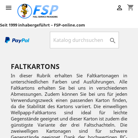
shopping_cart


Seit 1999 inhabergeführt – FSP-online.com

FALTKARTONS
In dieser Rubrik erhalten Sie Faltkartonagen in
unterschiedlichen Farben und Ausführungen. Alle
Faltkartons erhalten Sie bei uns in verschiedenen
Abmessungen. Zudem können Sie bei uns für jeden
Verwendungszweck einen passenden Karton finden,
da die Stabilität des Kartons variiert. Die einwelligen
Wellpapp-Faltkartons sind ideal für leichte
Gegenstände geeignet und dieser Karton ist zudem die
günstigste Variante der drei Faltschachteln. Die
zweiwelligen Kartonagen sind für schwere
Gegenstände geeignet. Dank der hochwertigen BC-