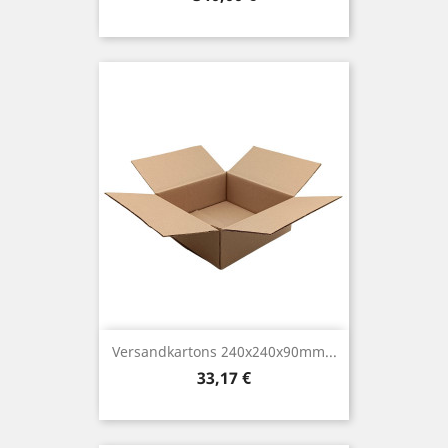
Versandkartons 240x240x90mm...
Preis
33,17 €