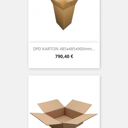
DPD KARTON 485x485x900mm...
Preis
790,40 €