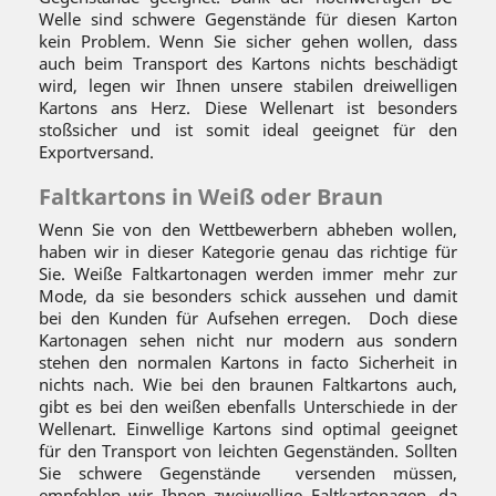
Welle sind schwere Gegenstände für diesen Karton
kein Problem. Wenn Sie sicher gehen wollen, dass
auch beim Transport des Kartons nichts beschädigt
wird, legen wir Ihnen unsere stabilen dreiwelligen
Kartons ans Herz. Diese Wellenart ist besonders
stoßsicher und ist somit ideal geeignet für den
Exportversand.
Faltkartons in Weiß oder Braun
Wenn Sie von den Wettbewerbern abheben wollen,
haben wir in dieser Kategorie genau das richtige für
Sie. Weiße Faltkartonagen werden immer mehr zur
Mode, da sie besonders schick aussehen und damit
bei den Kunden für Aufsehen erregen.
Doch diese
Kartonagen sehen nicht nur modern aus sondern
stehen den normalen Kartons in facto Sicherheit in
nichts nach. Wie bei den braunen Faltkartons auch,
gibt es bei den weißen ebenfalls Unterschiede in der
Wellenart. Einwellige Kartons sind optimal geeignet
für den Transport von leichten Gegenständen. Sollten
Sie schwere Gegenstände
versenden müssen,
empfehlen wir Ihnen zweiwellige Faltkartonagen, da