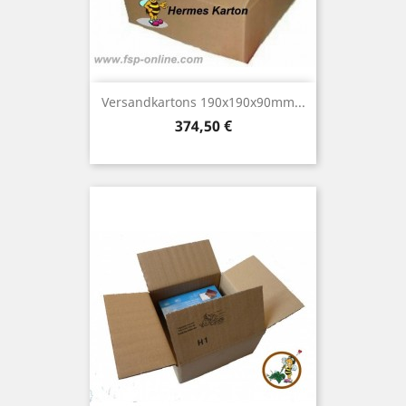
Versandkartons 190x190x90mm...
Preis
374,50 €