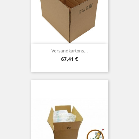
Versandkartons...
Preis
67,41 €