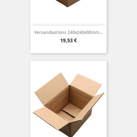
Versandkartons 240x240x90mm...
Preis
19,53 €