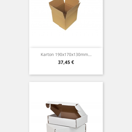
Karton 190x170x130mm...
Preis
37,45 €