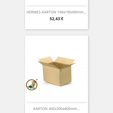
HERMES-KARTON 190x190x90mm...
Preis
52,43 €
KARTON 400x300x400mm...