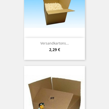
Versandkartons...
Preis
2,29 €