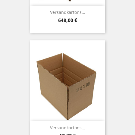
Versandkartons...
Preis
648,00 €
Versandkartons...