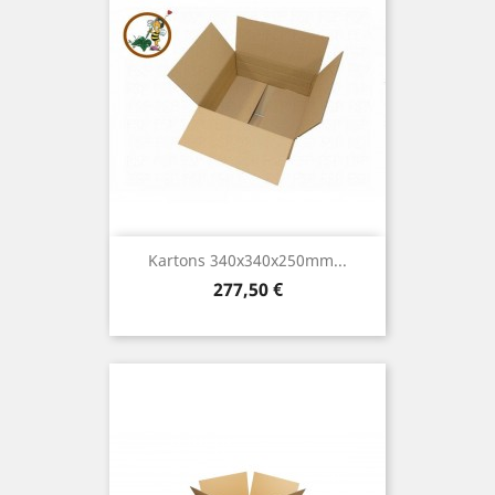
Kartons 340x340x250mm...
Preis
277,50 €