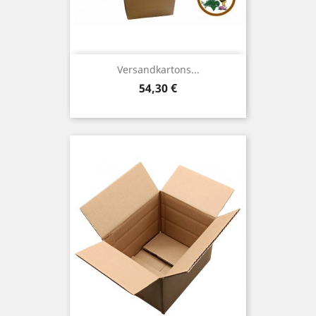
Versandkartons...
Preis
54,30 €