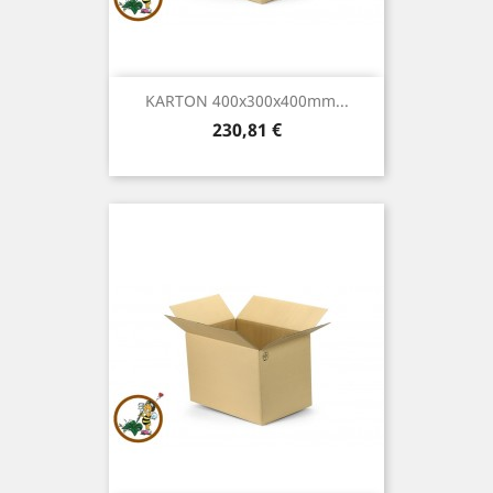
KARTON 400x300x400mm...
Preis
230,81 €