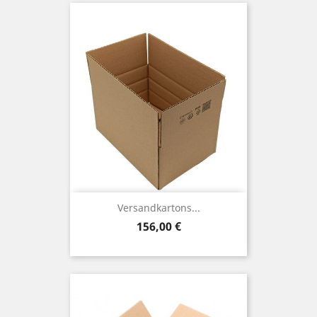
Versandkartons...
Preis
156,00 €