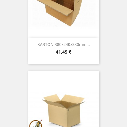
KARTON 380x240x230mm...
Preis
41,45 €