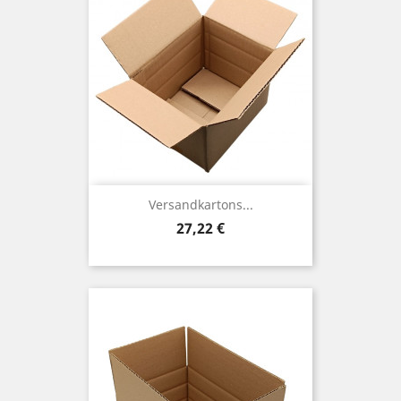
Versandkartons...
Preis
27,22 €