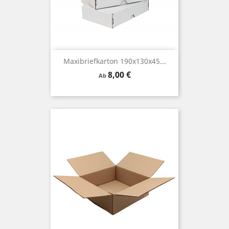
Maxibriefkarton 190x130x45...
Preis
8,00 €
Ab