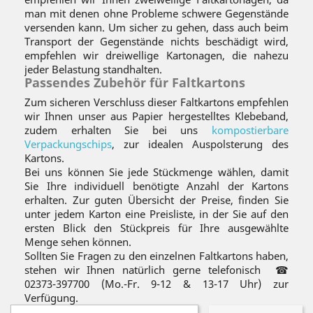
man mit denen ohne Probleme schwere Gegenstände
versenden kann. Um sicher zu gehen, dass auch beim
Transport der Gegenstände nichts beschädigt wird,
empfehlen wir dreiwellige Kartonagen, die nahezu
jeder Belastung standhalten.
Passendes Zubehör für Faltkartons
Zum sicheren Verschluss dieser Faltkartons empfehlen
wir Ihnen unser aus Papier hergestelltes Klebeband,
zudem erhalten Sie bei uns
kompostierbare
Verpackungschips
, zur idealen Auspolsterung des
Kartons.
Bei uns können Sie jede Stückmenge wählen, damit
Sie Ihre individuell benötigte Anzahl der Kartons
erhalten. Zur guten Übersicht der Preise, finden Sie
unter jedem Karton eine Preisliste, in der Sie auf den
ersten Blick den Stückpreis für Ihre ausgewählte
Menge sehen können.
Sollten Sie Fragen zu den einzelnen Faltkartons haben,
stehen wir Ihnen natürlich gerne telefonisch
☎
02373-397700 (Mo.-Fr. 9-12 & 13-17 Uhr) zur
Verfügung.