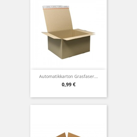
Automatikkarton Grasfaser...
Preis
0,99 €