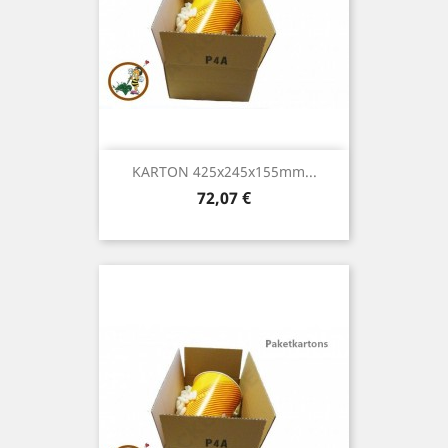
KARTON 425x245x155mm...
Preis
72,07 €