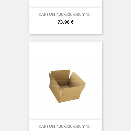
KARTON 400x300x300mm...
Preis
73,96 €
KARTON 400x300x300mm...