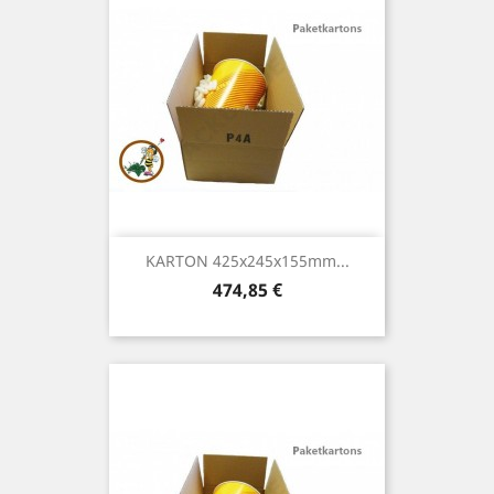
KARTON 425x245x155mm...
Preis
474,85 €