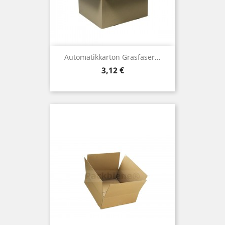
Automatikkarton Grasfaser...
Preis
3,12 €