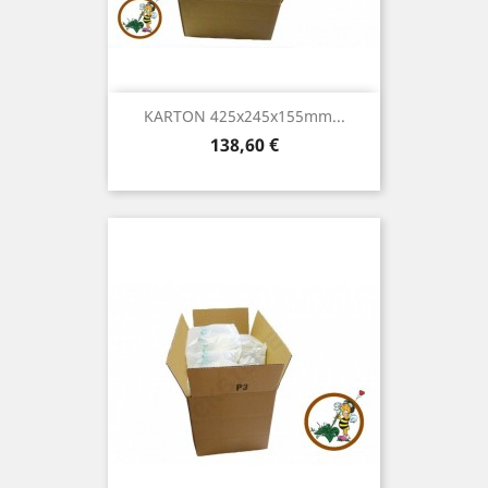
KARTON 425x245x155mm...
Preis
138,60 €