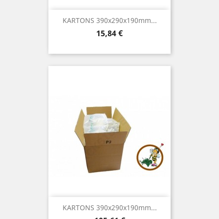
KARTONS 390x290x190mm...
Preis
15,84 €
KARTONS 390x290x190mm...