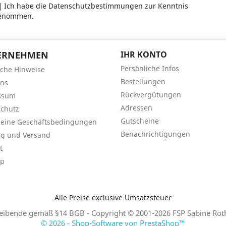
Ich habe die Datenschutzbestimmungen zur Kenntnis
enommen.
ERNEHMEN
IHR KONTO
Persönliche Infos
iche Hinweise
Bestellungen
uns
Rückvergütungen
ssum
Adressen
chutz
Gutscheine
meine Geschäftsbedingungen
Benachrichtigungen
ng und Versand
t
ap
Alle Preise exclusive Umsatzsteuer
eibende gemäß §14 BGB - Copyright © 2001-2026 FSP Sabine Rothe
© 2026 - Shop-Software von PrestaShop™