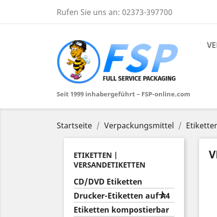
Rufen Sie uns an:
02373-397700
VE
Seit 1999 inhabergeführt – FSP-online.com
Startseite
Verpackungsmittel
Etikette
V
ETIKETTEN |
VERSANDETIKETTEN
CD/DVD Etiketten

Drucker-Etiketten auf A4
Etiketten kompostierbar