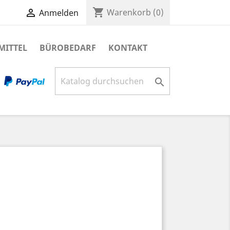
shopping_cart

Warenkorb
(0)
Anmelden
MITTEL
BÜROBEDARF
KONTAKT
