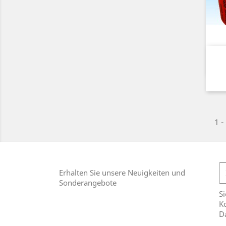
1 -
Erhalten Sie unsere Neuigkeiten und
Sonderangebote
Si
Ko
D