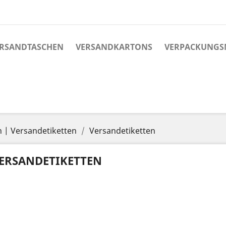
RSANDTASCHEN
VERSANDKARTONS
VERPACKUNGS
n | Versandetiketten
Versandetiketten
ERSANDETIKETTEN