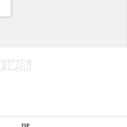
Facebook
Twitter
RSS
FSP