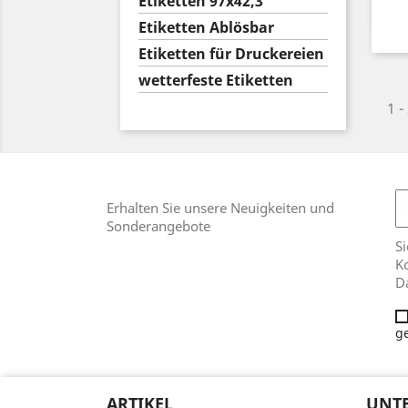
Etiketten 97x42,3
Etiketten Ablösbar
Etiketten für Druckereien
wetterfeste Etiketten
1 -
Erhalten Sie unsere Neuigkeiten und
Sonderangebote
Si
Ko
D
g
ARTIKEL
UNT