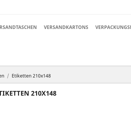
RSANDTASCHEN
VERSANDKARTONS
VERPACKUNGS
en
Etiketten 210x148
TIKETTEN 210X148