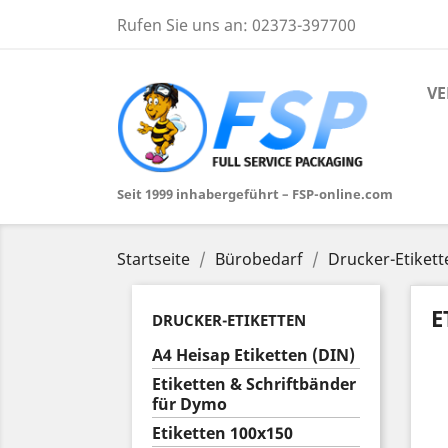
Rufen Sie uns an:
02373-397700
VE
Seit 1999 inhabergeführt – FSP-online.com
Startseite
Bürobedarf
Drucker-Etikett
E
DRUCKER-ETIKETTEN
A4 Heisap Etiketten (DIN)
Etiketten & Schriftbänder
für Dymo
Etiketten 100x150