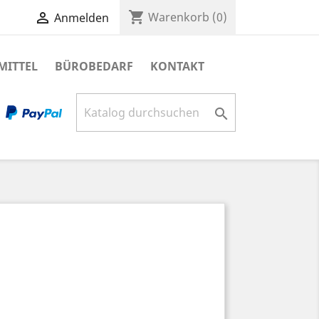
shopping_cart

Warenkorb
(0)
Anmelden
MITTEL
BÜROBEDARF
KONTAKT
