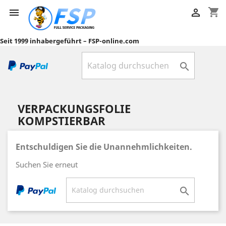
shopping_cart


Seit 1999 inhabergeführt – FSP-online.com

VERPACKUNGSFOLIE
KOMPSTIERBAR
Entschuldigen Sie die Unannehmlichkeiten.
Suchen Sie erneut
