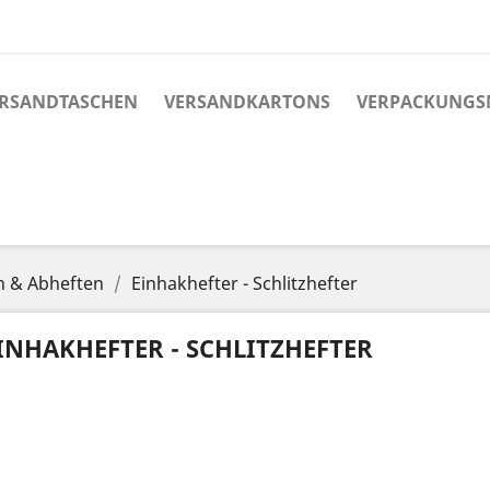
RSANDTASCHEN
VERSANDKARTONS
VERPACKUNGS
n & Abheften
Einhakhefter - Schlitzhefter
INHAKHEFTER - SCHLITZHEFTER