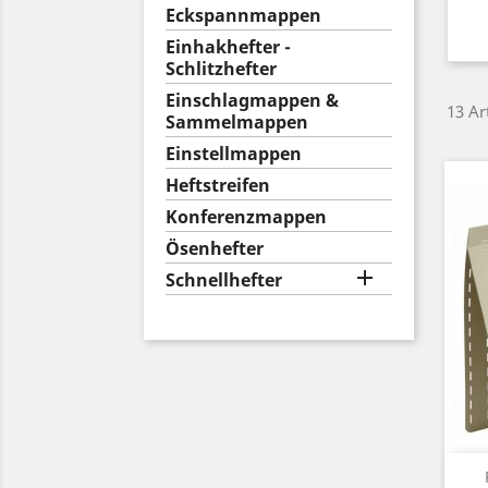
Eckspannmappen
Einhakhefter -
Schlitzhefter
Einschlagmappen &
13 Ar
Sammelmappen
Einstellmappen
Heftstreifen
Konferenzmappen
Ösenhefter

Schnellhefter