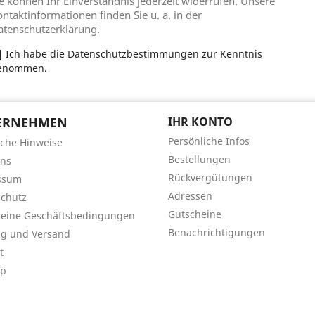
e können Ihr Einverständnis jederzeit widerrufen. Unsere
ntaktinformationen finden Sie u. a. in der
atenschutzerklärung.
Ich habe die Datenschutzbestimmungen zur Kenntnis
enommen.
ERNEHMEN
IHR KONTO
Persönliche Infos
iche Hinweise
Bestellungen
uns
Rückvergütungen
ssum
Adressen
chutz
Gutscheine
meine Geschäftsbedingungen
Benachrichtigungen
ng und Versand
t
ap