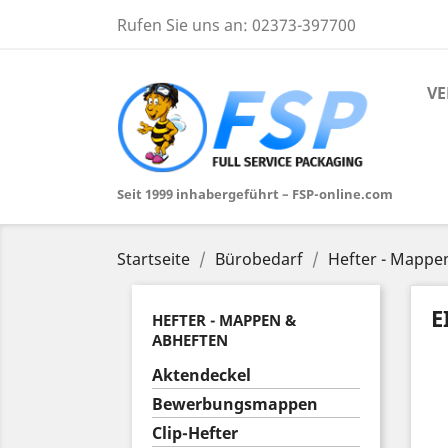
Rufen Sie uns an:
02373-397700
VE
Seit 1999 inhabergeführt – FSP-online.com
Startseite
Bürobedarf
Hefter - Mappe
E
HEFTER - MAPPEN &
ABHEFTEN
Aktendeckel
Bewerbungsmappen
Clip-Hefter