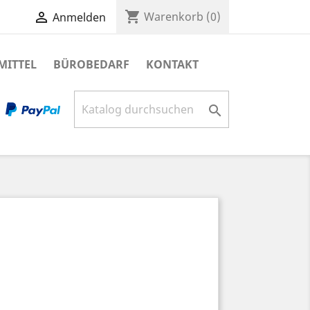
shopping_cart

Warenkorb
(0)
Anmelden
MITTEL
BÜROBEDARF
KONTAKT
