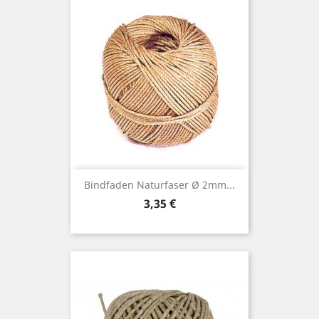
Bindfaden Naturfaser Ø 2mm...
Preis
3,35 €