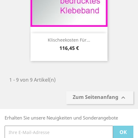
Klischeekosten Für...
Preis
116,45 €
1 - 9 von 9 Artikel(n)
Zum Seitenanfang

Erhalten Sie unsere Neuigkeiten und Sonderangebote