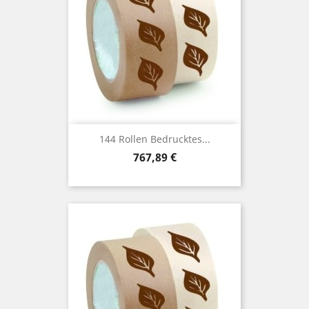
144 Rollen Bedrucktes...
Preis
767,89 €