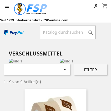
shopping_cart


Seit 1999 inhabergeführt – FSP-online.com

VERSCHLUSSMITTEL

FILTER
1 - 9 von 9 Artikel(n)