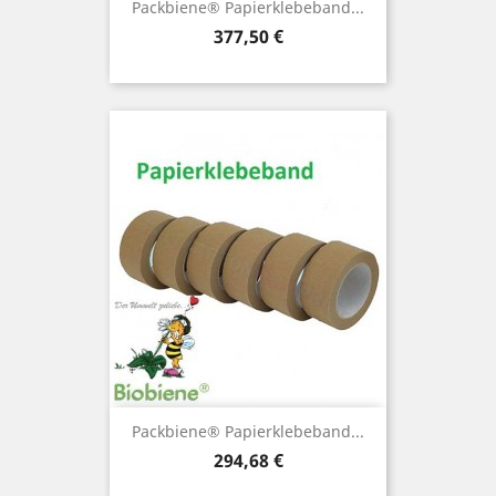
Packbiene® Papierklebeband...
Preis
377,50 €
Packbiene® Papierklebeband...
Preis
294,68 €