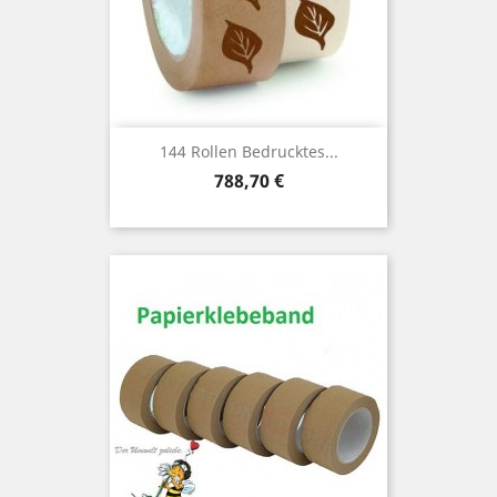
144 Rollen Bedrucktes...
Preis
788,70 €