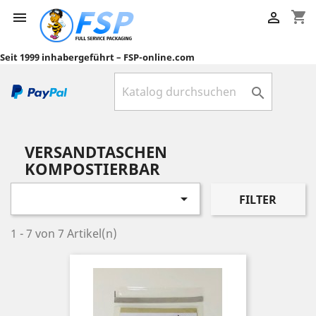
shopping_cart


Seit 1999 inhabergeführt – FSP-online.com

VERSANDTASCHEN
KOMPOSTIERBAR

FILTER
1 - 7 von 7 Artikel(n)