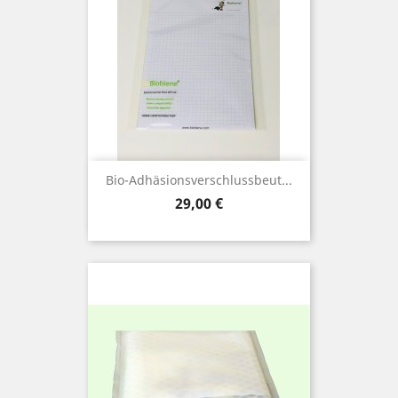
Bio-Adhäsionsverschlussbeut...
Preis
29,00 €