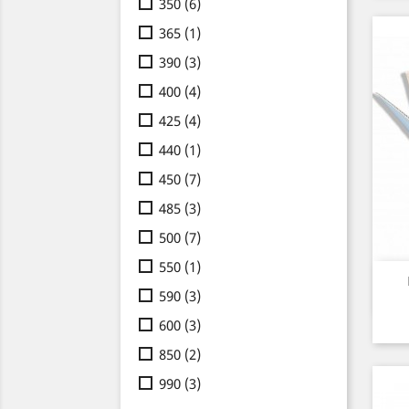
350
(6)
365
(1)
390
(3)
400
(4)
425
(4)
440
(1)
450
(7)
485
(3)
500
(7)
550
(1)
590
(3)
600
(3)
850
(2)
990
(3)