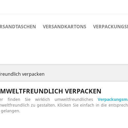
RSANDTASCHEN
VERSANDKARTONS
VERPACKUNGS
reundlich verpacken
MWELTFREUNDLICH VERPACKEN
er finden Sie wirklich umweltfreundliches
Verpackungsma
weltfreundlich zu gestalten. Klicken Sie einfach in die entspre
 gelangen.