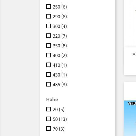
250
(6)
290
(8)
300
(4)
320
(7)
350
(8)
A
400
(2)
410
(1)
430
(1)
485
(3)
Höhe
20
(5)
50
(13)
70
(3)