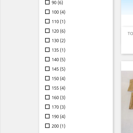
90
(6)
100
(4)
110
(1)
120
(6)
TO
130
(2)
135
(1)
140
(5)
145
(5)
150
(4)
155
(4)
160
(3)
170
(3)
190
(4)
200
(1)