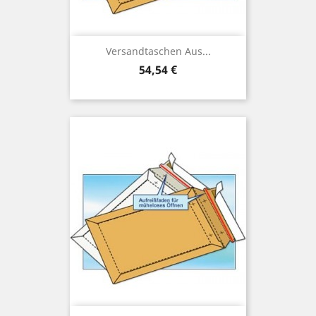
Versandtaschen Aus...
Preis
54,54 €