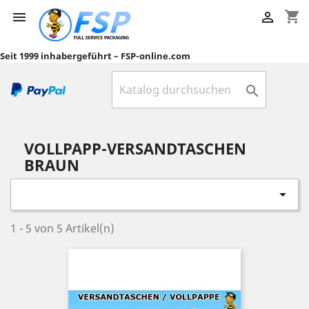
shopping_cart


Seit 1999 inhabergeführt – FSP-online.com

VOLLPAPP-VERSANDTASCHEN
BRAUN

1 - 5 von 5 Artikel(n)