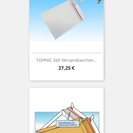
TOPPAC 260 Versandtaschen...
Preis
27,25 €