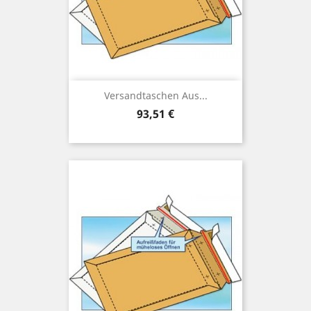
Versandtaschen Aus...
Preis
93,51 €