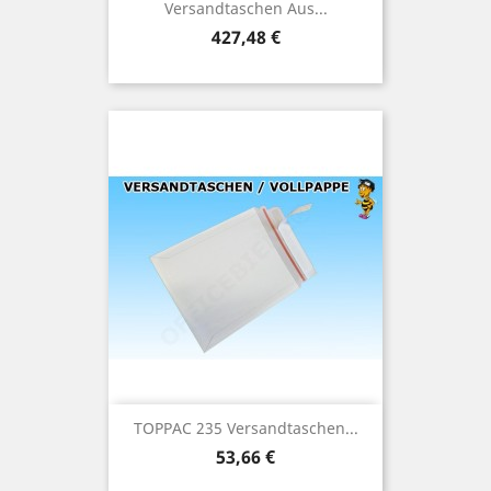
Versandtaschen Aus...
Preis
427,48 €
TOPPAC 235 Versandtaschen...
Preis
53,66 €