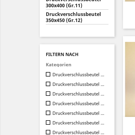
300x400 (Gr.11)
Druckverschlussbeutel
350x450 (Gr.12)
FILTERN NACH
Kategorien
Druckverschlussbeutel 40x60 (Gr.01)
(6)
Druckverschlussbeutel 60x80 (Gr.02)
(4)
Druckverschlussbeutel 70x100 (Gr.03)
(
Druckverschlussbeutel 80x120 (Gr.04)
(
Druckverschlussbeutel 100x150 (Gr.05)
Druckverschlussbeutel 120x170 (Gr.06)
Druckverschlussbeutel 150x220 (Gr.07)