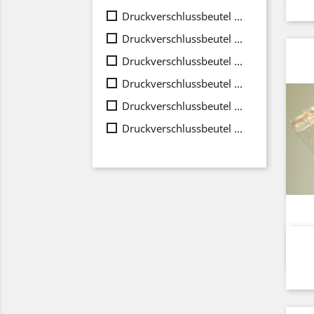
Druckverschlussbeutel 160x220 (Gr.14)
Druckverschlussbeutel 180x250 (Gr.08)
Druckverschlussbeutel 200x300 (Gr.09)
Druckverschlussbeutel 250x350 (Gr.10)
Druckverschlussbeutel 300x400 (Gr.11)
Druckverschlussbeutel 350x450 (Gr.12)