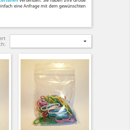
 einfach eine Anfrage mit dem gewünschten
ert

ch: