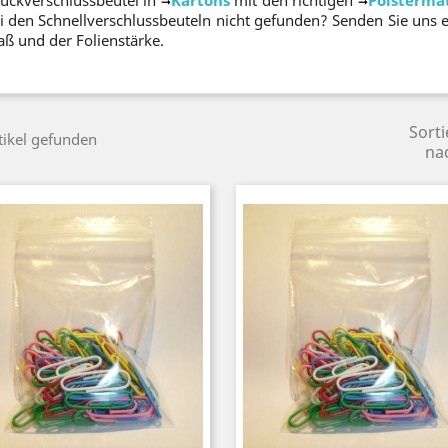
➞
➞
i den Schnellverschlussbeuteln nicht gefunden? Senden Sie uns
ß und der Folienstärke.
Sorti
tikel gefunden
na