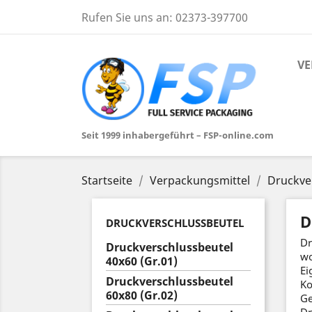
Rufen Sie uns an:
02373-397700
VE
Seit 1999 inhabergeführt – FSP-online.com
Startseite
Verpackungsmittel
Druckve
D
DRUCKVERSCHLUSSBEUTEL
Dr
Druckverschlussbeutel
wo
40x60 (Gr.01)
Ei
Druckverschlussbeutel
Ko
60x80 (Gr.02)
Ge
Dr