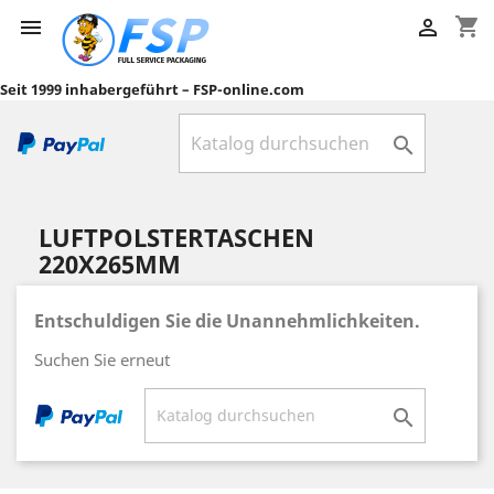
shopping_cart


Seit 1999 inhabergeführt – FSP-online.com

LUFTPOLSTERTASCHEN
220X265MM
Entschuldigen Sie die Unannehmlichkeiten.
Suchen Sie erneut
