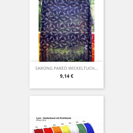
SARONG PAREO WICKELTUCH...
Preis
9,14 €