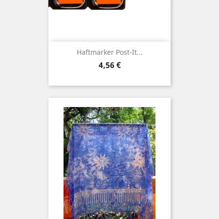
Haftmarker Post-It...
Preis
4,56 €