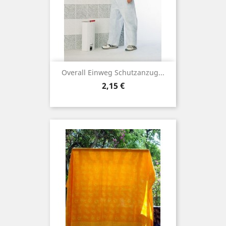
Overall Einweg Schutzanzug...
Preis
2,15 €