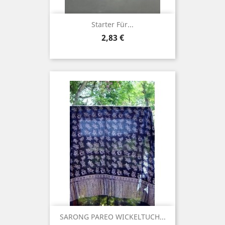
Starter Für...
Preis
2,83 €
SARONG PAREO WICKELTUCH...