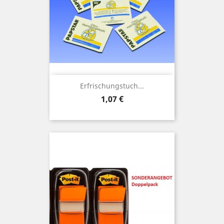
Erfrischungstuch...
Preis
1,07 €