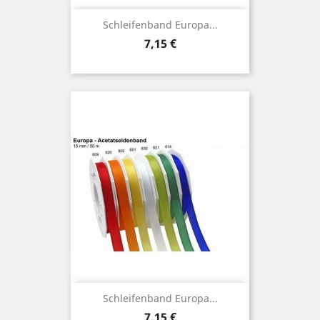
Schleifenband Europa...
Preis
7,15 €
Schleifenband Europa...
Preis
7,15 €