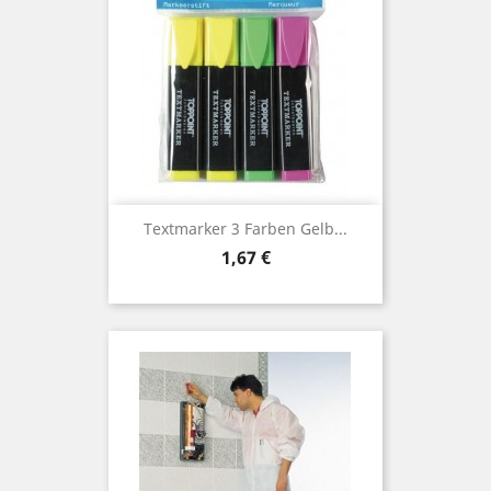
Textmarker 3 Farben Gelb...
Preis
1,67 €