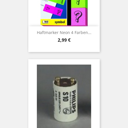
Haftmarker Neon 4 Farben...
Preis
2,99 €