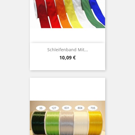
Schleifenband Mit...
Preis
10,09 €