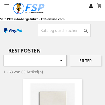
shopping_cart


Seit 1999 inhabergeführt – FSP-online.com

RESTPOSTEN

FILTER
1 - 63 von 63 Artikel(n)