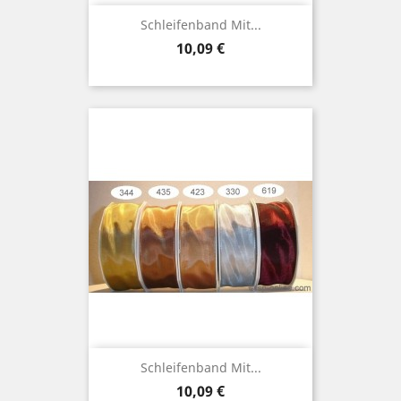
Schleifenband Mit...
Preis
10,09 €
Schleifenband Mit...
Preis
10,09 €