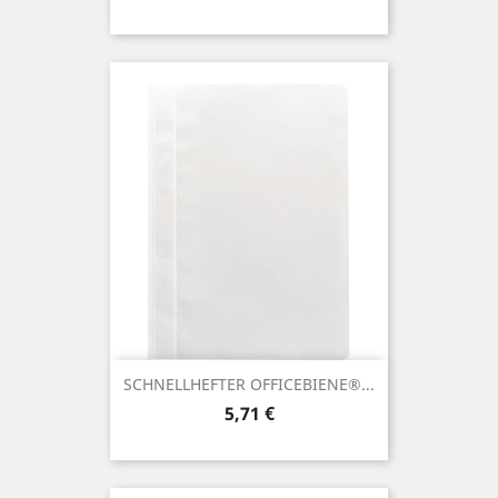
SCHNELLHEFTER OFFICEBIENE®...
Preis
5,71 €