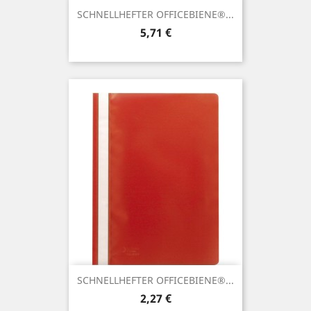
SCHNELLHEFTER OFFICEBIENE®...
Preis
5,71 €
SCHNELLHEFTER OFFICEBIENE®...
Preis
2,27 €