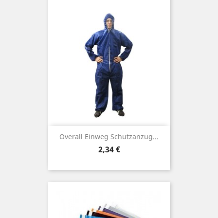
Overall Einweg Schutzanzug...
Preis
2,34 €