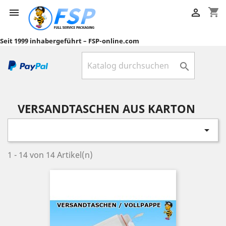
shopping_cart


Seit 1999 inhabergeführt – FSP-online.com

VERSANDTASCHEN AUS KARTON

1 - 14 von 14 Artikel(n)