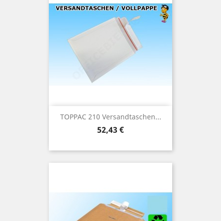
TOPPAC 210 Versandtaschen...
Preis
52,43 €