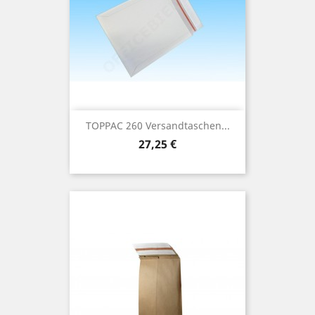
TOPPAC 260 Versandtaschen...
Preis
27,25 €