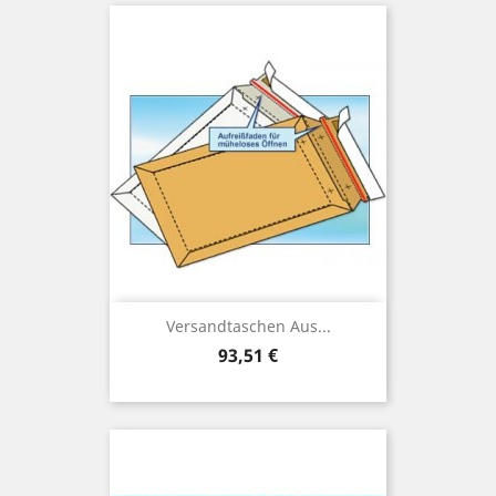
Versandtaschen Aus...
Preis
93,51 €