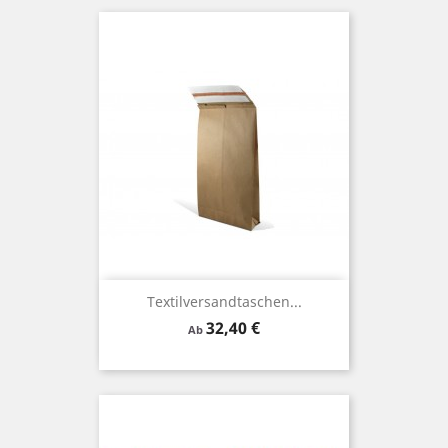
Textilversandtaschen...
Preis
32,40 €
Ab