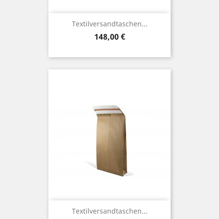
Textilversandtaschen...
Preis
148,00 €
Textilversandtaschen...