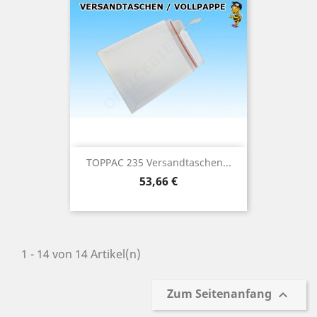
TOPPAC 235 Versandtaschen...
Preis
53,66 €
1 - 14 von 14 Artikel(n)
Zum Seitenanfang
