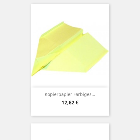
Kopierpapier Farbiges...
Preis
12,62 €