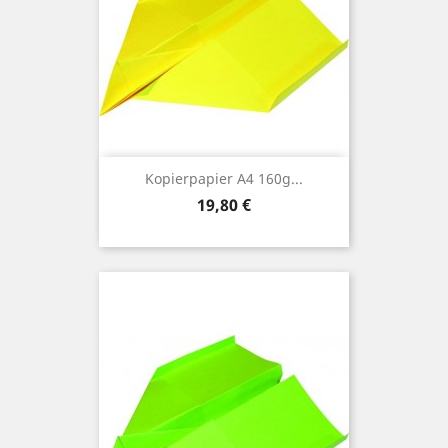
Kopierpapier A4 160g...
Preis
19,80 €