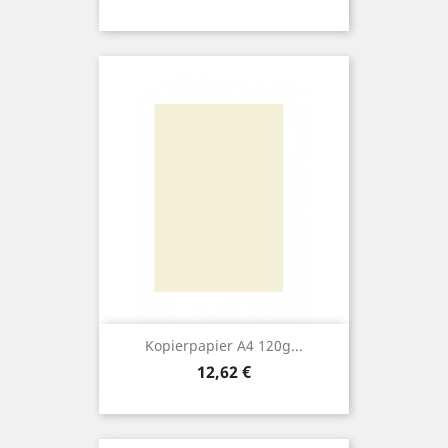
Kopierpapier A4 120g...
Preis
12,62 €