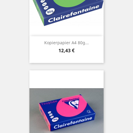
Kopierpapier A4 80g...
Preis
12,43 €