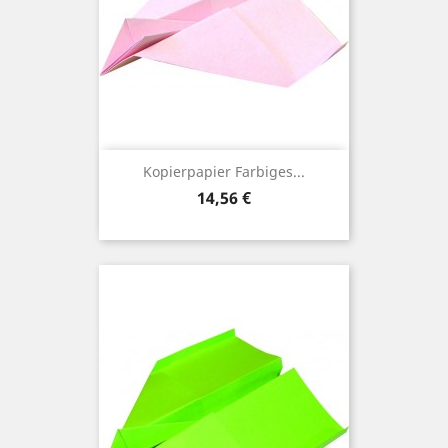
Kopierpapier Farbiges...
Preis
14,56 €