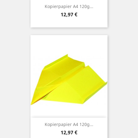
Kopierpapier A4 120g...
Preis
12,97 €
Kopierpapier A4 120g...
Preis
12,97 €