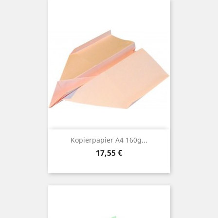
Kopierpapier A4 160g...
Preis
17,55 €