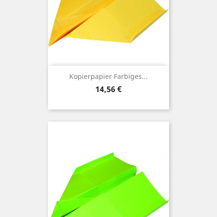
Kopierpapier Farbiges...
Preis
14,56 €