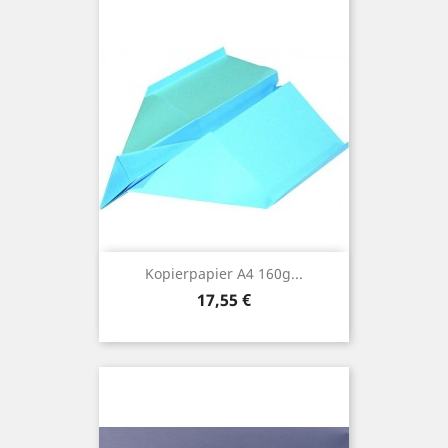
Kopierpapier A4 160g...
Preis
17,55 €