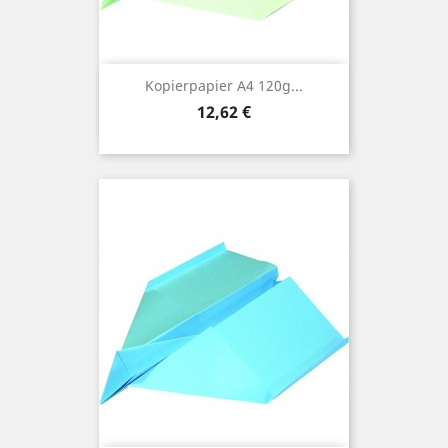
Kopierpapier A4 120g...
Preis
12,62 €