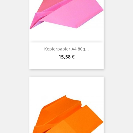
Kopierpapier A4 80g...
Preis
15,58 €