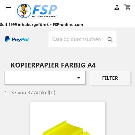
shopping_cart


Seit 1999 inhabergeführt – FSP-online.com

KOPIERPAPIER FARBIG A4

FILTER
1 - 37 von 37 Artikel(n)