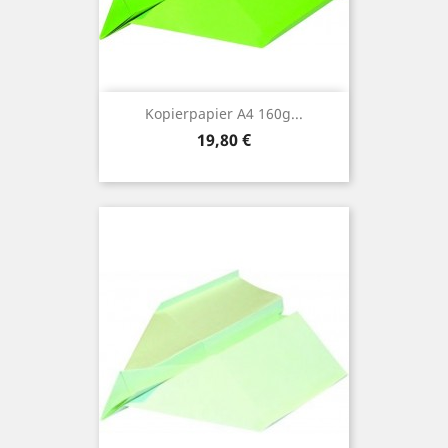
Kopierpapier A4 160g...
Preis
19,80 €