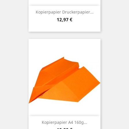
Kopierpapier Druckerpapier...
Preis
12,97 €
Kopierpapier A4 160g...