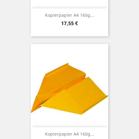
Kopierpapier A4 160g...
Preis
17,55 €
Kopierpapier A4 160g...