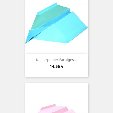
Kopierpapier Farbiges...
Preis
14,56 €