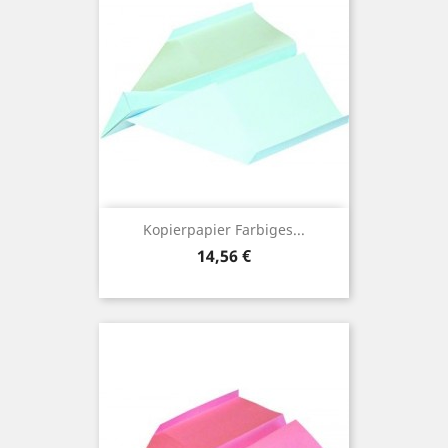
Kopierpapier Farbiges...
Preis
14,56 €