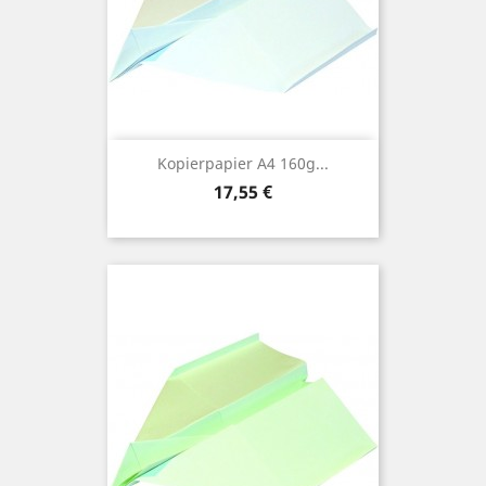
Kopierpapier A4 160g...
Preis
17,55 €