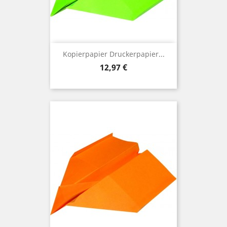
Kopierpapier Druckerpapier...
Preis
12,97 €