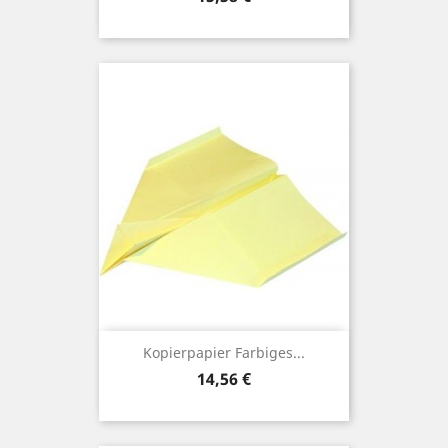
Kopierpapier Farbiges...
Preis
14,56 €