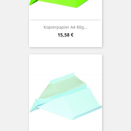
Kopierpapier A4 80g...
Preis
15,58 €