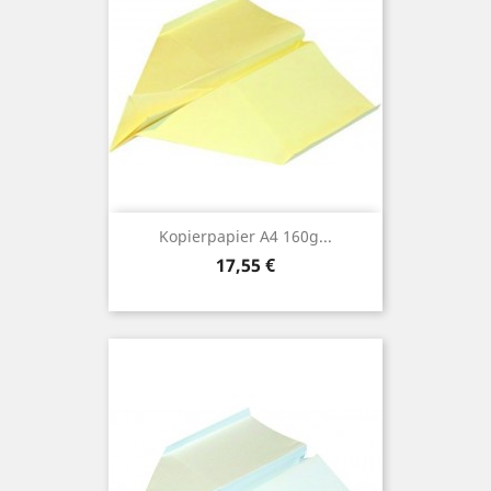
Kopierpapier A4 160g...
Preis
17,55 €