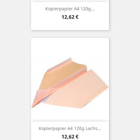
Kopierpapier A4 120g...
Preis
12,62 €
Kopierpapier A4 120g Lachs...
Preis
12,62 €