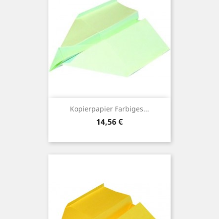
Kopierpapier Farbiges...
Preis
14,56 €