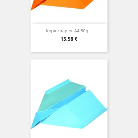
Kopierpapier A4 80g...
Preis
15,58 €