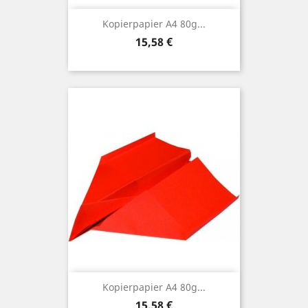
Kopierpapier A4 80g...
Preis
15,58 €
Kopierpapier A4 80g...
Preis
15,58 €