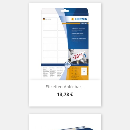
Etiketten Ablösbar...
Preis
13,78 €