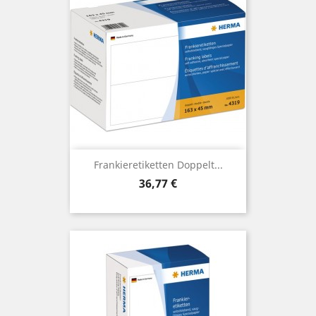
Frankieretiketten Doppelt...
Preis
36,77 €