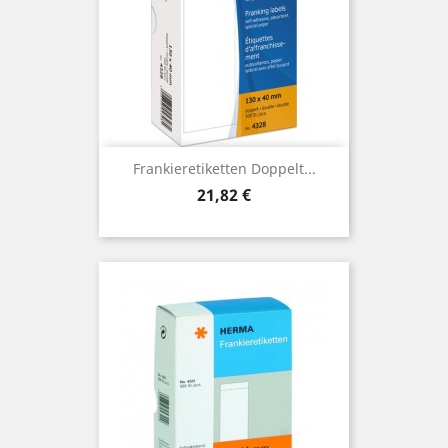
Frankieretiketten Doppelt...
Preis
21,82 €