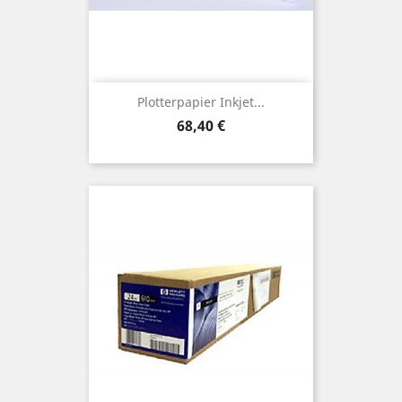
Plotterpapier Inkjet...
Preis
68,40 €