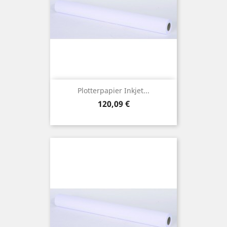
Plotterpapier Inkjet...
Preis
120,09 €