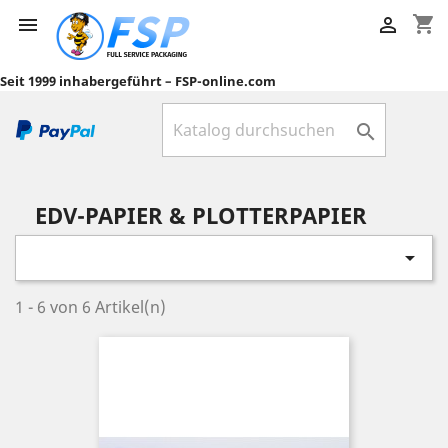
shopping_cart


Seit 1999 inhabergeführt – FSP-online.com

EDV-PAPIER & PLOTTERPAPIER

1 - 6 von 6 Artikel(n)