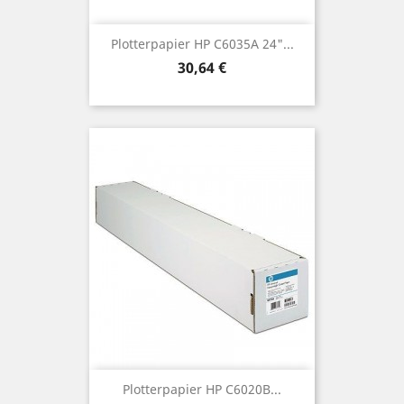
Plotterpapier HP C6035A 24"...
Preis
30,64 €
Plotterpapier HP C6020B...