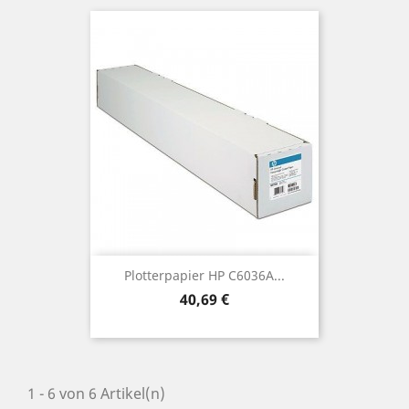
Plotterpapier HP C6036A...
Preis
40,69 €
1 - 6 von 6 Artikel(n)