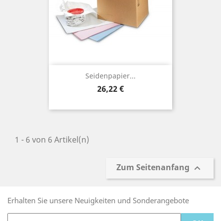
Seidenpapier...
Preis
26,22 €
1 - 6 von 6 Artikel(n)
Zum Seitenanfang

Erhalten Sie unsere Neuigkeiten und Sonderangebote