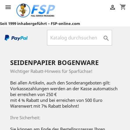
shopping_cart


Seit 1999 inhabergeführt – FSP-online.com

SEIDENPAPIER BOGENWARE
Wichtiger Rabatt-Hinweis für Sparfüchse!
Bei allen Artikeln, auch den Sonderangeboten gilt:
Vorkassezahlungen werden an der Kasse automatisch
bei erreichen von 250 €
mit 4 % Rabatt und bei erreichen von 500 Euro
Warenwert mit 7% Rabatt belohnt!
Ihre Sicherheit:
Sie können am Ende des Bestellprozesses Ihren