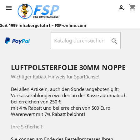
shopping_cart


Seit 1999 inhabergeführt – FSP-online.com

LUFTPOLSTERFOLIE 30MM NOPPE
Wichtiger Rabatt-Hinweis für Sparfüchse!
Bei allen Artikeln, auch den Sonderangeboten gilt:
Vorkassezahlungen werden an der Kasse automatisch
bei erreichen von 250 €
mit 4 % Rabatt und bei erreichen von 500 Euro
Warenwert mit 7% Rabatt belohnt!
Ihre Sicherheit:
Sie können am Ende des Bestellprozesses Ihren