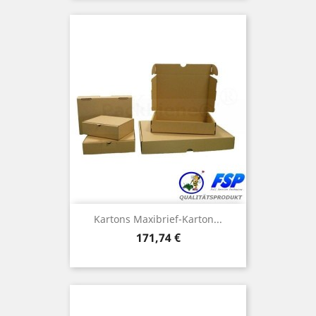
Kartons Maxibrief-Karton...
Preis
171,74 €