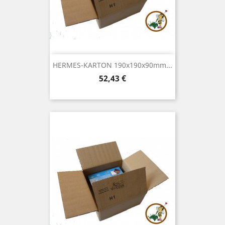
HERMES-KARTON 190x190x90mm...
Preis
52,43 €