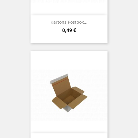
Kartons Postbox...
Preis
0,49 €