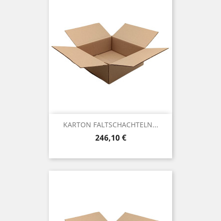
KARTON FALTSCHACHTELN...
Preis
246,10 €