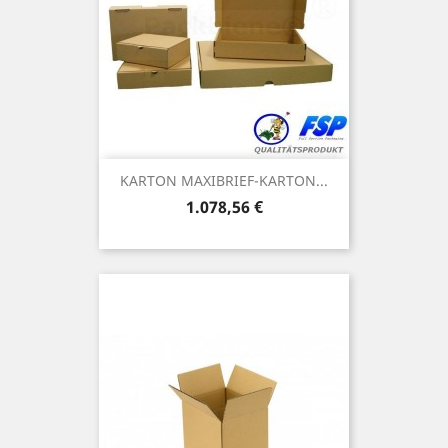
KARTON MAXIBRIEF-KARTON...
Preis
1.078,56 €