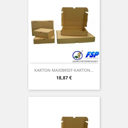
KARTON MAXIBRIEF-KARTON...
Preis
18,87 €