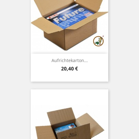
Aufrichtekarton...
Preis
20,40 €