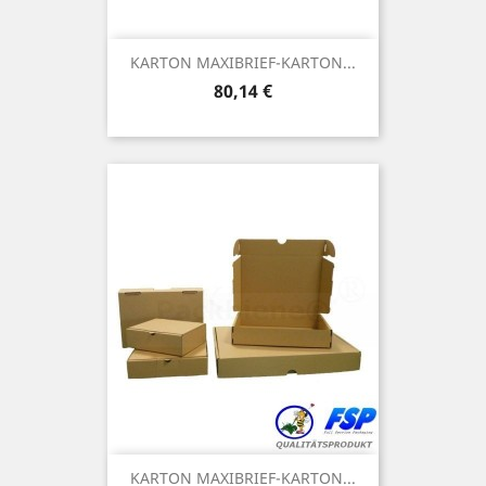
KARTON MAXIBRIEF-KARTON...
Preis
80,14 €
KARTON MAXIBRIEF-KARTON...