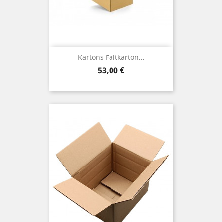
Kartons Faltkarton...
Preis
53,00 €