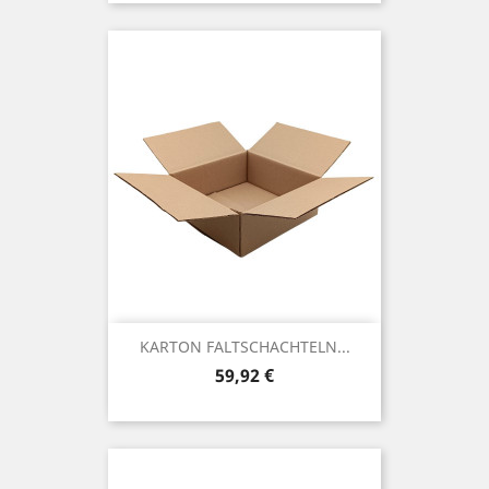
KARTON FALTSCHACHTELN...
Preis
59,92 €