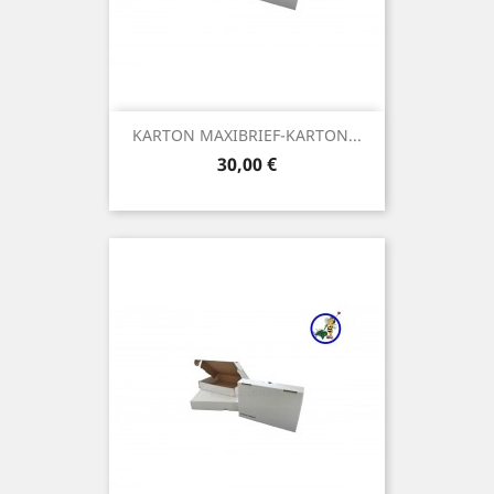
KARTON MAXIBRIEF-KARTON...
Preis
30,00 €