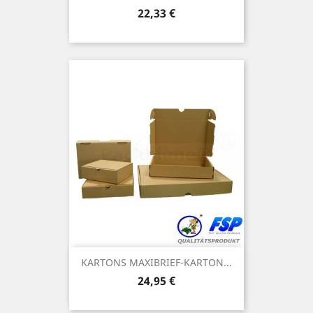
Preis
22,33 €
KARTONS MAXIBRIEF-KARTON...
Preis
24,95 €