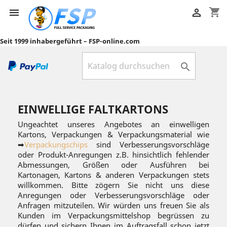
shopping_cart


Seit 1999 inhabergeführt – FSP-online.com

EINWELLIGE FALTKARTONS
Ungeachtet unseres Angebotes an einwelligen
Kartons, Verpackungen & Verpackungsmaterial wie
➡
Verpackungschips
sind Verbesserungsvorschläge
oder Produkt-Anregungen z.B. hinsichtlich fehlender
Abmessungen, Größen oder Ausführen bei
Kartonagen, Kartons & anderen Verpackungen stets
willkommen. Bitte zögern Sie nicht uns diese
Anregungen oder Verbesserungsvorschläge oder
Anfragen mitzuteilen. Wir würden uns freuen Sie als
Kunden im Verpackungsmittelshop begrüssen zu
dürfen und sichern Ihnen im Auftragsfall schon jetzt