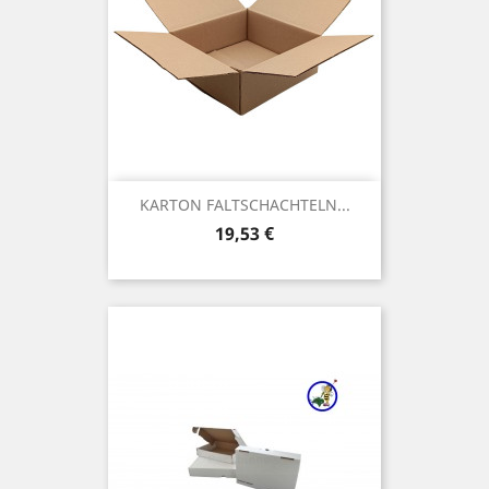
KARTON FALTSCHACHTELN...
Preis
19,53 €