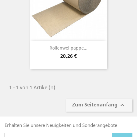
Rollenwellpappe...
Preis
20,26 €
1 - 1 von 1 Artikel(n)
Zum Seitenanfang

Erhalten Sie unsere Neuigkeiten und Sonderangebote