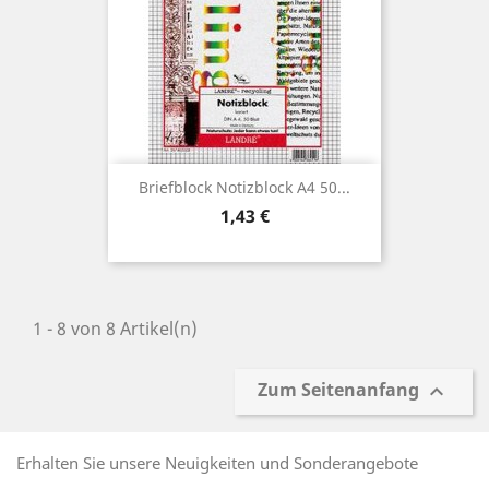
Briefblock Notizblock A4 50...
Preis
1,43 €
1 - 8 von 8 Artikel(n)
Zum Seitenanfang

Erhalten Sie unsere Neuigkeiten und Sonderangebote