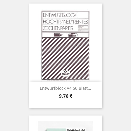
Entwurfblock A4 50 Blatt...
Preis
9,76 €