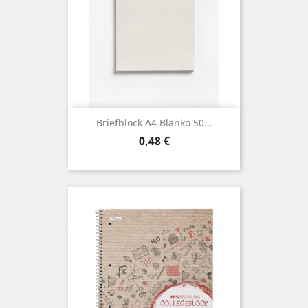
Briefblock A4 Blanko 50...
Preis
0,48 €