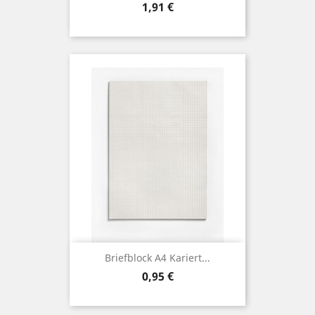
Preis
1,91 €
Briefblock A4 Kariert...
Preis
0,95 €