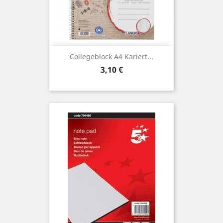
Collegeblock A4 Kariert...
Preis
3,10 €