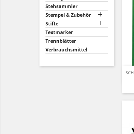
Stehsammler

Stempel & Zubehör

Stifte
Textmarker
Trennblätter
Verbrauchsmittel
SCH