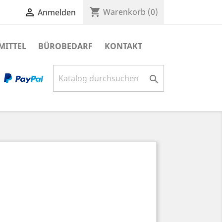
shopping_cart

Warenkorb
(0)
Anmelden
MITTEL
BÜROBEDARF
KONTAKT
