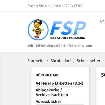
Rufen Sie uns an:
02373-397700
VE
Seit 1999 inhabergeführt – FSP-online.com
Startseite
Bürobedarf
Schnellhefter
S
BÜROBEDARF
A4 Heisap Etiketten (DIN)
Ablagekörbe /
Archivschachteln
Adressbücher