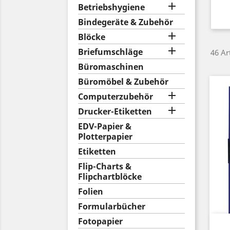

Betriebshygiene
Bindegeräte & Zubehör

Blöcke

Briefumschläge
46 Ar
Büromaschinen
Büromöbel & Zubehör

Computerzubehör

Drucker-Etiketten
EDV-Papier &
Plotterpapier
Etiketten
Flip-Charts &
Flipchartblöcke
Folien
Formularbücher
Fotopapier