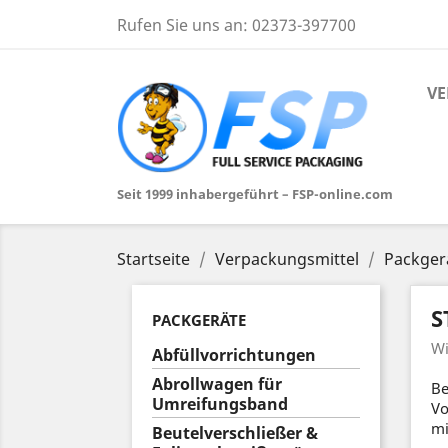
Rufen Sie uns an:
02373-397700
VE
Seit 1999 inhabergeführt – FSP-online.com
Startseite
Verpackungsmittel
Packger
S
PACKGERÄTE
Wi
Abfüllvorrichtungen
Abrollwagen für
Be
Umreifungsband
Vo
mi
Beutelverschließer &