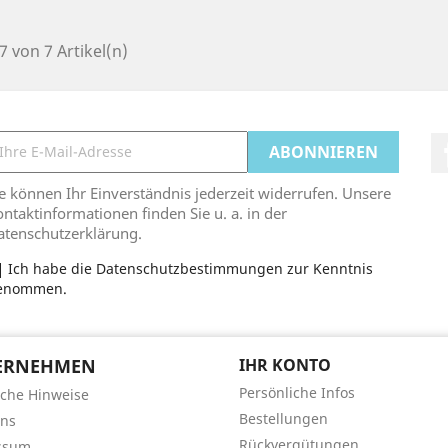
 7 von 7 Artikel(n)
e können Ihr Einverständnis jederzeit widerrufen. Unsere
ntaktinformationen finden Sie u. a. in der
atenschutzerklärung.
Ich habe die Datenschutzbestimmungen zur Kenntnis
enommen.
ERNEHMEN
IHR KONTO
Persönliche Infos
iche Hinweise
Bestellungen
uns
Rückvergütungen
ssum