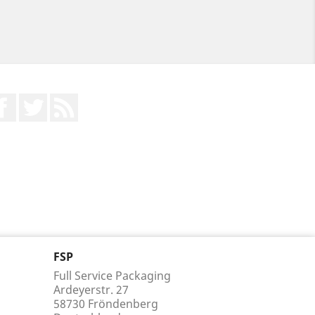
Facebook
Twitter
RSS
FSP
Full Service Packaging
Ardeyerstr. 27
58730 Fröndenberg