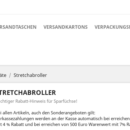
RSANDTASCHEN
VERSANDKARTONS
VERPACKUNGS
äte
Stretchabroller
TRETCHABROLLER
chtiger Rabatt-Hinweis für Sparfüchse!
i allen Artikeln, auch den Sonderangeboten gilt:
rkassezahlungen werden an der Kasse automatisch bei erreichen
t 4 % Rabatt und bei erreichen von 500 Euro Warenwert mit 7% R