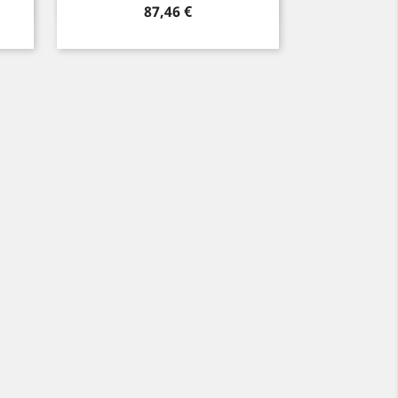
Preis
87,46 €