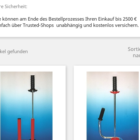
re Sicherheit:
e können am Ende des Bestellprozesses Ihren Einkauf bis 2500 €
nfach über Trusted-Shops unabhängig und kostenlos versichern.
Sorti
ikel gefunden
na