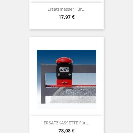
Ersatzmesser Für...
Preis
17,97 €
ERSATZKASSETTE Für...
Preis
78,08 €