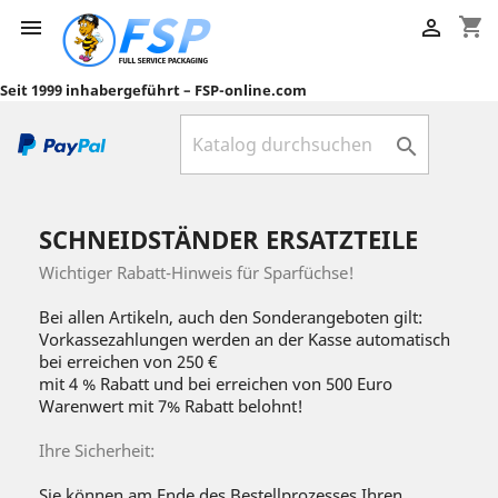
shopping_cart


Seit 1999 inhabergeführt – FSP-online.com

SCHNEIDSTÄNDER ERSATZTEILE
Wichtiger Rabatt-Hinweis für Sparfüchse!
Bei allen Artikeln, auch den Sonderangeboten gilt:
Vorkassezahlungen werden an der Kasse automatisch
bei erreichen von 250 €
mit 4 % Rabatt und bei erreichen von 500 Euro
Warenwert mit 7% Rabatt belohnt!
Ihre Sicherheit:
Sie können am Ende des Bestellprozesses Ihren