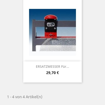
ERSATZMESSER Für...
Preis
29,70 €
1 - 4 von 4 Artikel(n)