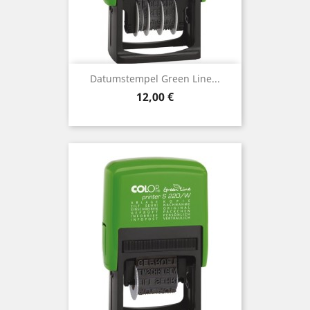
Datumstempel Green Line...
Preis
12,00 €