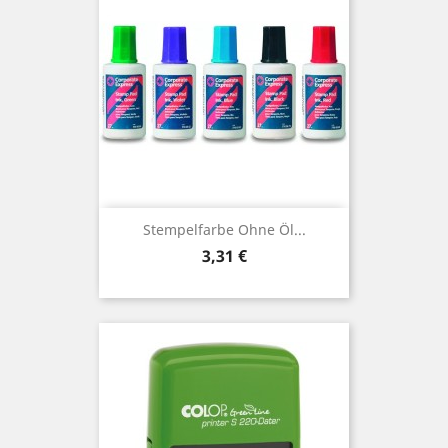
Stempelfarbe Ohne Öl...
Preis
3,31 €