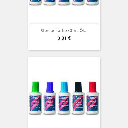
Stempelfarbe Ohne Öl...
Preis
3,31 €