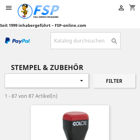
shopping_cart


Seit 1999 inhabergeführt – FSP-online.com

STEMPEL & ZUBEHÖR

FILTER
1 - 87 von 87 Artikel(n)