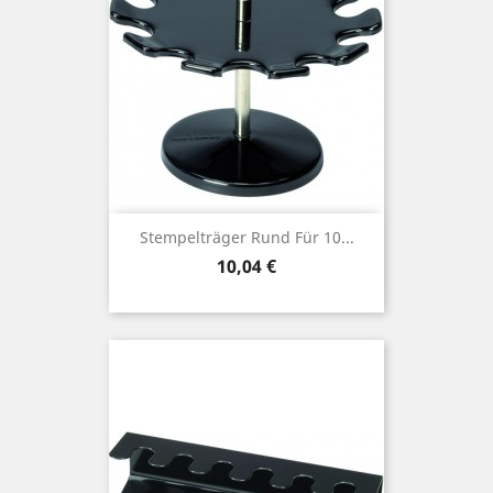
Stempelträger Rund Für 10...
Preis
10,04 €