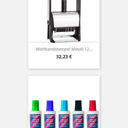
Wortbandstempel Metall 12...
Preis
32,23 €