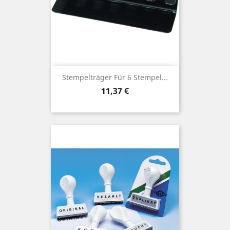
Stempelträger Für 6 Stempel...
Preis
11,37 €