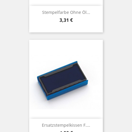
Stempelfarbe Ohne Öl...
Preis
3,31 €
Ersatzstempelkissen F....