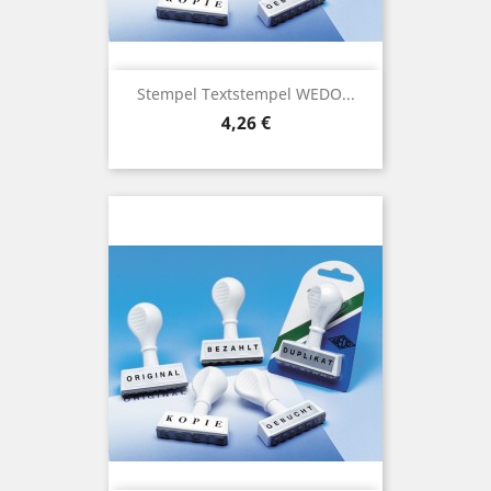
Stempel Textstempel WEDO...
Preis
4,26 €