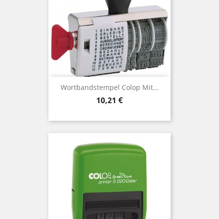
Wortbandstempel Colop Mit...
Preis
10,21 €