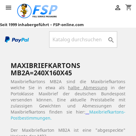
shopping_cart


Seit 1999 inhabergeführt – FSP-online.com

MAXIBRIEFKARTONS
MB2A=240X160X45
Maxibriefkartons MB2A sind die Maxibriefkartons
welche Sie in etwa als
halbe Abmessung
in der
Portoklasse Maxibrief der deutschen Bundespost
versenden können. Eine aktuelle Preistabelle mit
zulassigen Gewichten und Abmessungen der
Maxibriefkartons finden sie hier:
Maxibriefkartons-
Postbestimmungen.
Der Maxibriefkarton MB2A ist eine "abgespeckte"