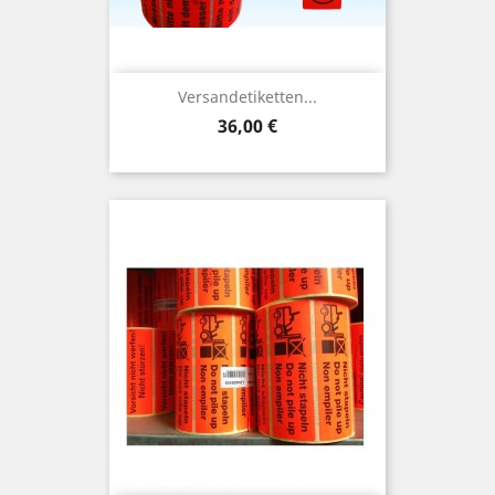
Versandetiketten...
Preis
36,00 €