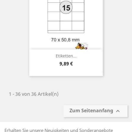
Etiketten...
Preis
9,89 €
1 - 36 von 36 Artikel(n)
Zum Seitenanfang

Erhalten Sie unsere Neuigkeiten und Sonderangebote