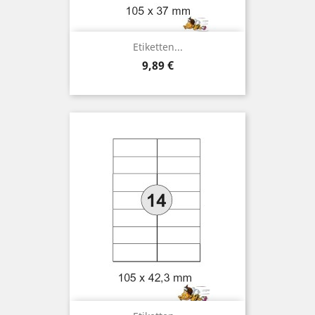
Etiketten...
Preis
9,89 €