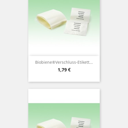
Biobiene®Verschluss-Etikett...
Preis
1,79 €