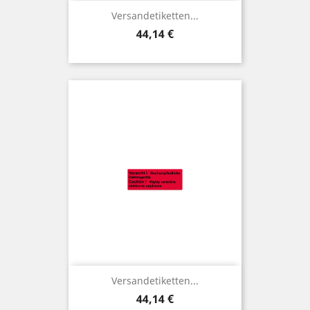
Versandetiketten...
Preis
44,14 €
Versandetiketten...
Preis
44,14 €