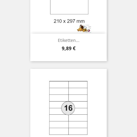
Etiketten...
Preis
9,89 €