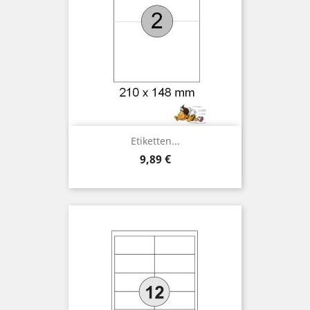
Etiketten...
Preis
9,89 €