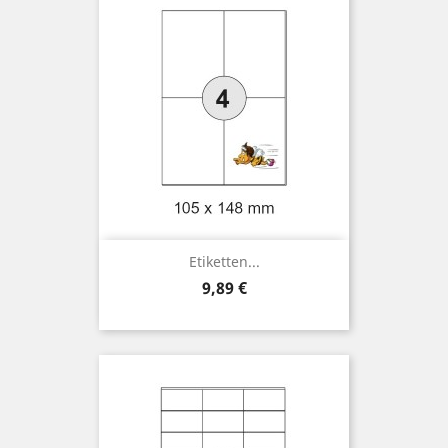
Etiketten...
Preis
9,89 €