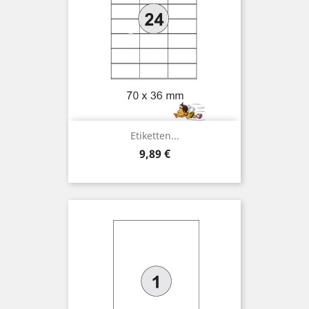
Etiketten...
Preis
9,89 €