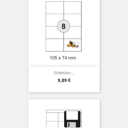
Etiketten...
Preis
9,89 €