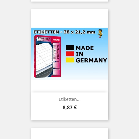
Etiketten...
Preis
8,87 €