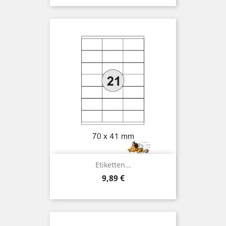
Etiketten...
Preis
9,89 €