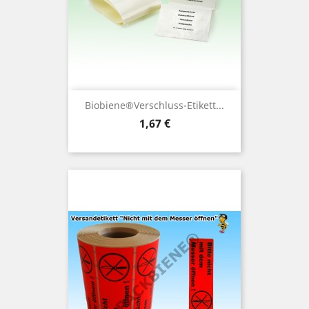
Biobiene®Verschluss-Etikett...
Preis
1,67 €