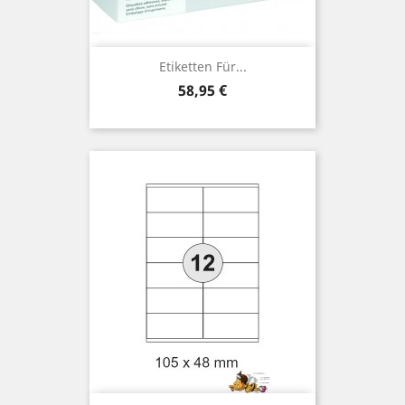
Etiketten Für...
Preis
58,95 €