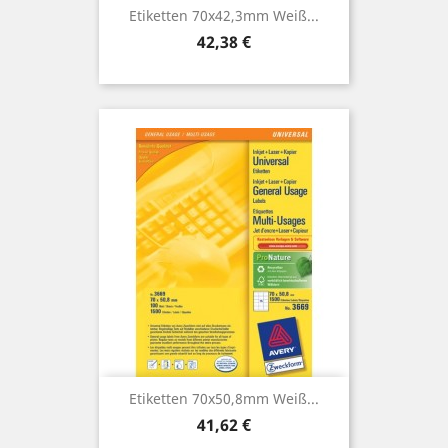
Etiketten 70x42,3mm Weiß...
Preis
42,38 €
Etiketten 70x50,8mm Weiß...
Preis
41,62 €