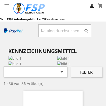
shopping_cart


Seit 1999 inhabergeführt – FSP-online.com

KENNZEICHNUNGSMITTEL

FILTER
1 - 36 von 36 Artikel(n)