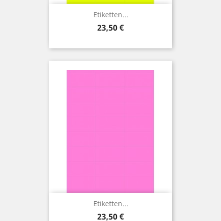
Etiketten...
Preis
23,50 €
Etiketten...
Preis
23,50 €