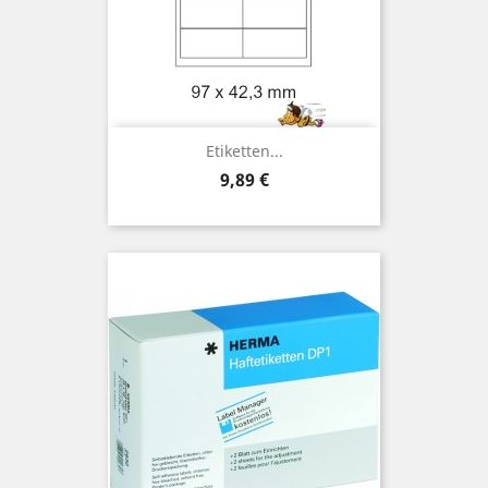
Etiketten...
Preis
9,89 €