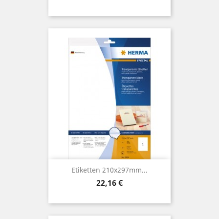
Etiketten 210x297mm...
Preis
22,16 €