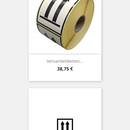
Versandetiketten...
Preis
38,75 €