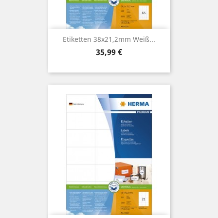
Etiketten 38x21,2mm Weiß...
Preis
35,99 €