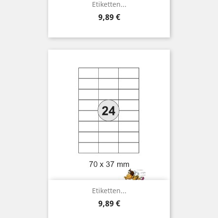
Etiketten...
Preis
9,89 €
Etiketten...
Preis
9,89 €