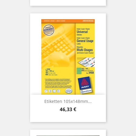
Etiketten 105x148mm...
Preis
46,33 €