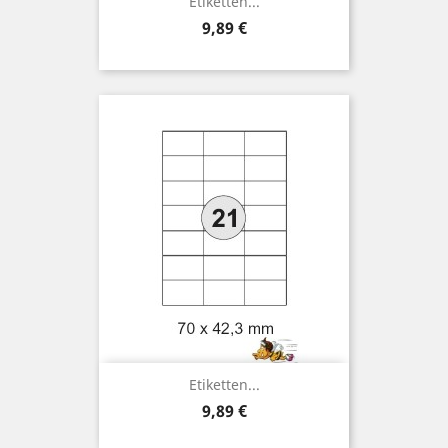
Etiketten...
Preis
9,89 €
Etiketten...
Preis
9,89 €