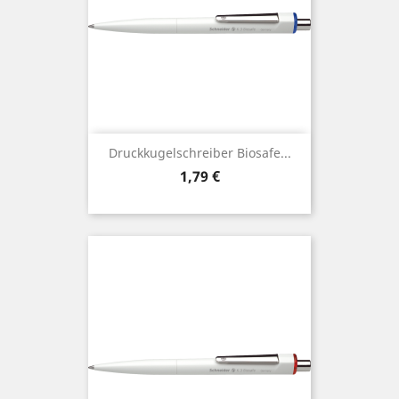
Druckkugelschreiber Biosafe...
Preis
1,79 €