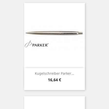
Kugelschreiber Parker...
Preis
16,64 €