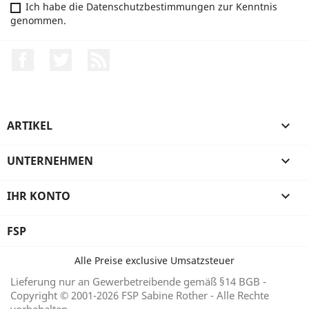
Ich habe die Datenschutzbestimmungen zur Kenntnis
genommen.
Facebook
Twitter
RSS
ARTIKEL

UNTERNEHMEN

IHR KONTO

FSP
Alle Preise exclusive Umsatzsteuer
Lieferung nur an Gewerbetreibende gemäß §14 BGB -
Copyright © 2001-2026 FSP Sabine Rother - Alle Rechte
vorbehalten