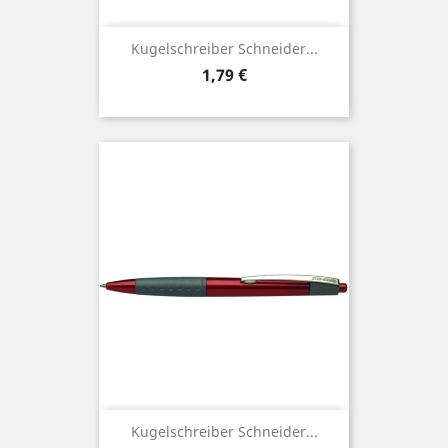
Kugelschreiber Schneider...
Preis
1,79 €
Kugelschreiber Schneider...