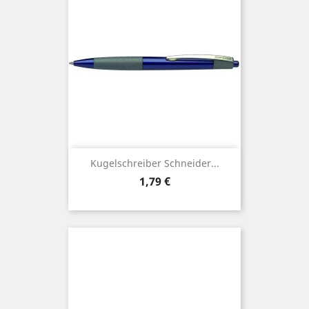
Kugelschreiber Schneider...
Preis
1,79 €