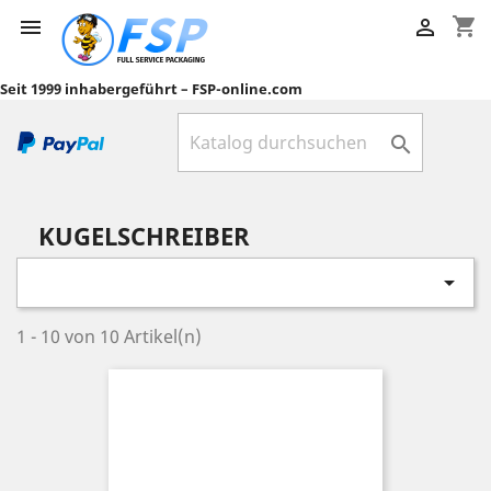
shopping_cart


Seit 1999 inhabergeführt – FSP-online.com

KUGELSCHREIBER

1 - 10 von 10 Artikel(n)