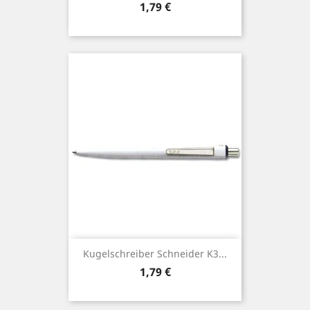
Preis
1,79 €
Kugelschreiber Schneider K3...
Preis
1,79 €