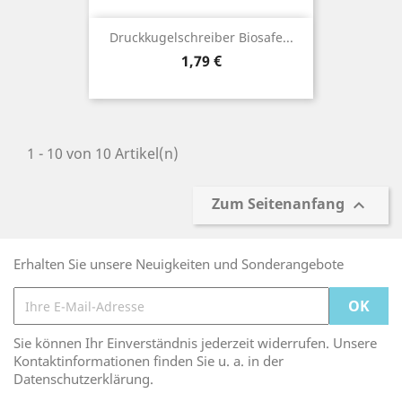
Druckkugelschreiber Biosafe...
Preis
1,79 €
1 - 10 von 10 Artikel(n)
Zum Seitenanfang

Erhalten Sie unsere Neuigkeiten und Sonderangebote
Sie können Ihr Einverständnis jederzeit widerrufen. Unsere
Kontaktinformationen finden Sie u. a. in der
Datenschutzerklärung.