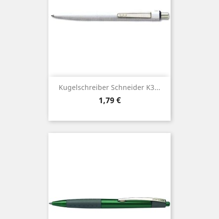
Kugelschreiber Schneider K3...
Preis
1,79 €