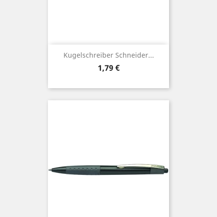
Kugelschreiber Schneider...
Preis
1,79 €