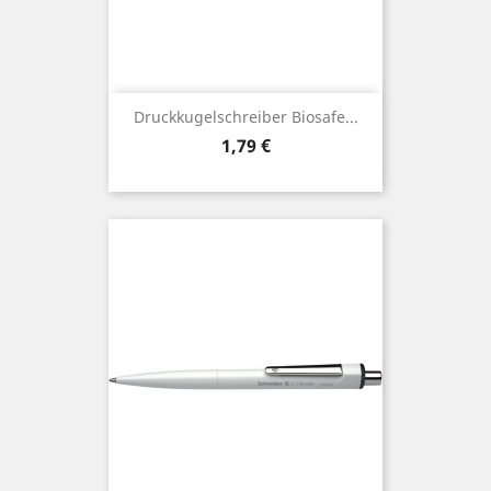
Druckkugelschreiber Biosafe...
Preis
1,79 €