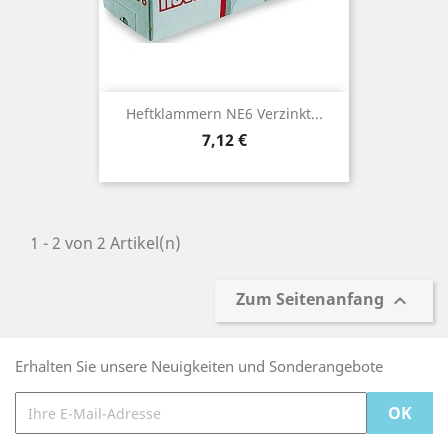
Heftklammern NE6 Verzinkt...
Preis
7,12 €
1 - 2 von 2 Artikel(n)
Zum Seitenanfang

Erhalten Sie unsere Neuigkeiten und Sonderangebote