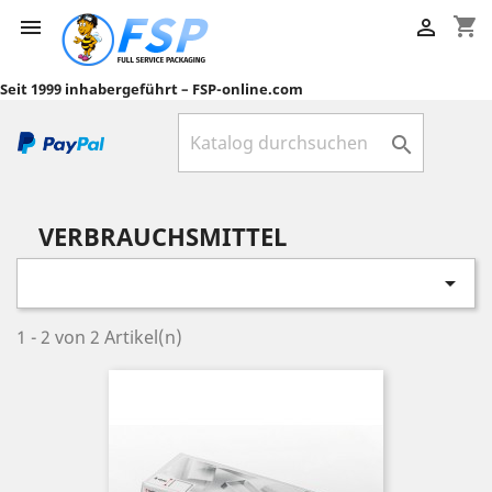
shopping_cart


Seit 1999 inhabergeführt – FSP-online.com

VERBRAUCHSMITTEL

1 - 2 von 2 Artikel(n)