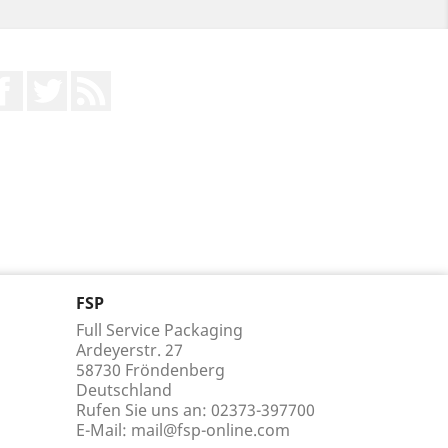
Facebook
Twitter
RSS
FSP
Full Service Packaging
Ardeyerstr. 27
58730 Fröndenberg
Deutschland
Rufen Sie uns an:
02373-397700
E-Mail:
mail@fsp-online.com