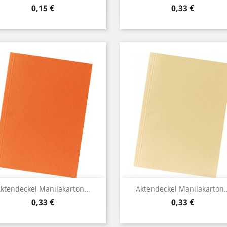
Preis
Preis
0,15 €
0,33 €
Vorschau
Vorschau


ktendeckel Manilakarton...
Aktendeckel Manilakarton..
Preis
Preis
0,33 €
0,33 €