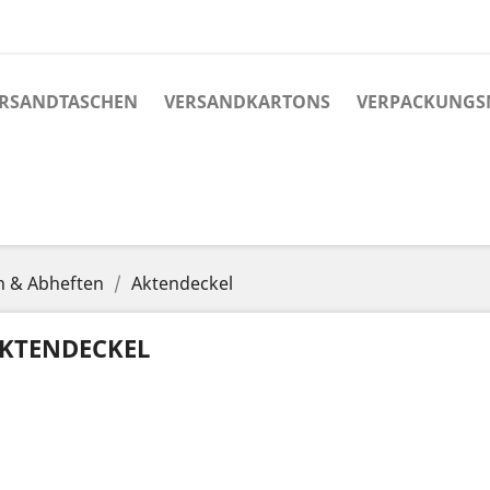
RSANDTASCHEN
VERSANDKARTONS
VERPACKUNGS
n & Abheften
Aktendeckel
KTENDECKEL