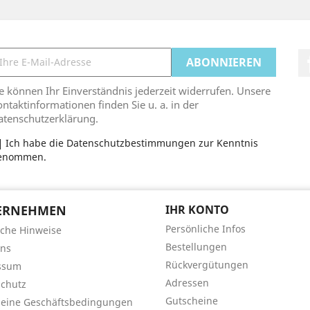
e können Ihr Einverständnis jederzeit widerrufen. Unsere
ntaktinformationen finden Sie u. a. in der
atenschutzerklärung.
Ich habe die Datenschutzbestimmungen zur Kenntnis
enommen.
ERNEHMEN
IHR KONTO
Persönliche Infos
iche Hinweise
Bestellungen
uns
Rückvergütungen
ssum
Adressen
chutz
Gutscheine
meine Geschäftsbedingungen