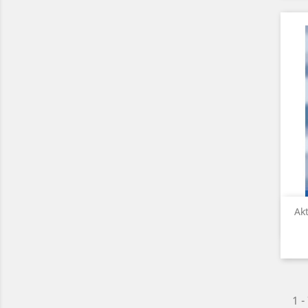
Ak
1 -