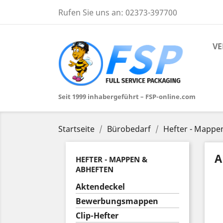
Rufen Sie uns an:
02373-397700
VE
Seit 1999 inhabergeführt – FSP-online.com
Startseite
Bürobedarf
Hefter - Mappe
A
HEFTER - MAPPEN &
ABHEFTEN
Aktendeckel
Bewerbungsmappen
Clip-Hefter