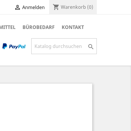
shopping_cart

Warenkorb
(0)
Anmelden
MITTEL
BÜROBEDARF
KONTAKT
