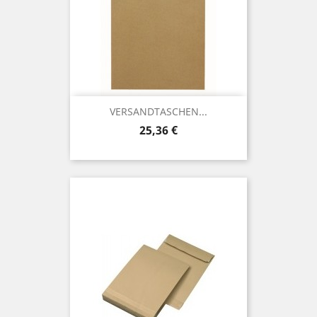
VERSANDTASCHEN...
Preis
25,36 €