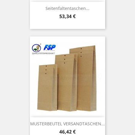
Seitenfaltentaschen...
Preis
53,34 €
MUSTERBEUTEL VERSANDTASCHEN...
Preis
46,42 €