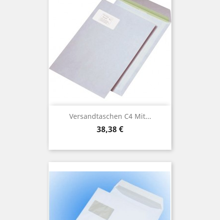
Versandtaschen C4 Mit...
Preis
38,38 €