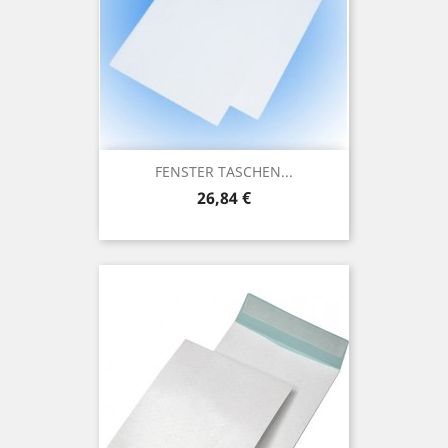
FENSTER TASCHEN...
Preis
26,84 €