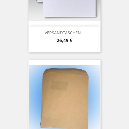
VERSANDTASCHEN...
Preis
26,49 €