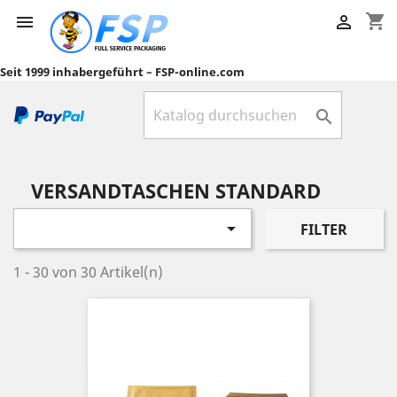
shopping_cart


Seit 1999 inhabergeführt – FSP-online.com

VERSANDTASCHEN STANDARD

FILTER
1 - 30 von 30 Artikel(n)