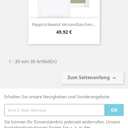
Papprückwand Versandtaschen...
Preis
49,92 €
1 - 30 von 30 Artikel(n)
Zum Seitenanfang

Erhalten Sie unsere Neuigkeiten und Sonderangebote
Sie können Ihr Einverständnis jederzeit widerrufen. Unsere
Kontaktinformationen finden Sie u. a. in der