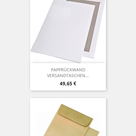
PAPPRÜCKWAND
VERSANDTASCHEN...
Preis
49,65 €