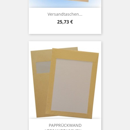
Versandtaschen...
Preis
25,73 €
PAPPRÜCKWAND