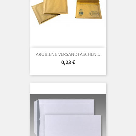
AROBIENE VERSANDTASCHEN...
Preis
0,23 €