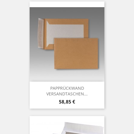
PAPPRÜCKWAND
VERSANDTASCHEN...
Preis
58,85 €