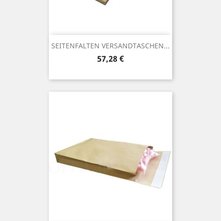
SEITENFALTEN VERSANDTASCHEN...
Preis
57,28 €