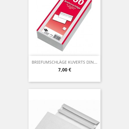
BRIEFUMSCHLÄGE KUVERTS DIN...
Preis
7,00 €