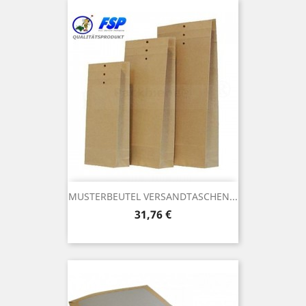
MUSTERBEUTEL VERSANDTASCHEN...
Preis
31,76 €