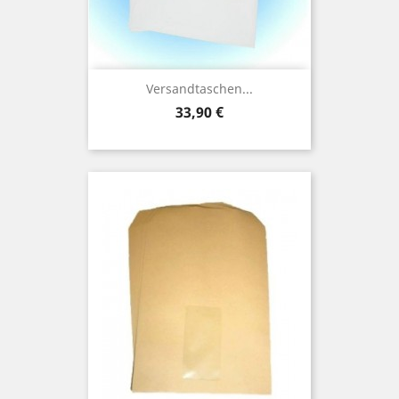
Versandtaschen...
Preis
33,90 €