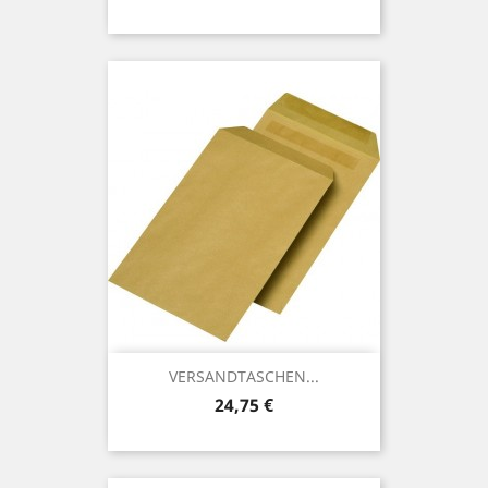
VERSANDTASCHEN...
Preis
24,75 €