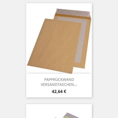
PAPPRÜCKWAND
VERSANDTASCHEN...
Preis
42,64 €