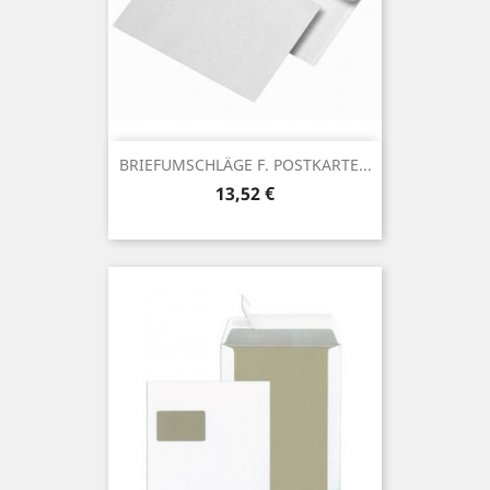
BRIEFUMSCHLÄGE F. POSTKARTE...
Preis
13,52 €