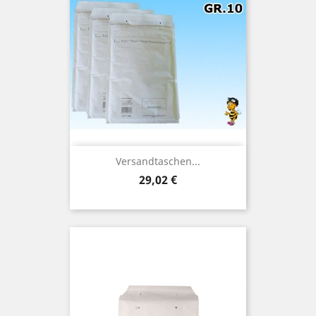
Versandtaschen...
Preis
29,02 €