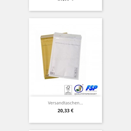
Versandtaschen...
Preis
20,33 €