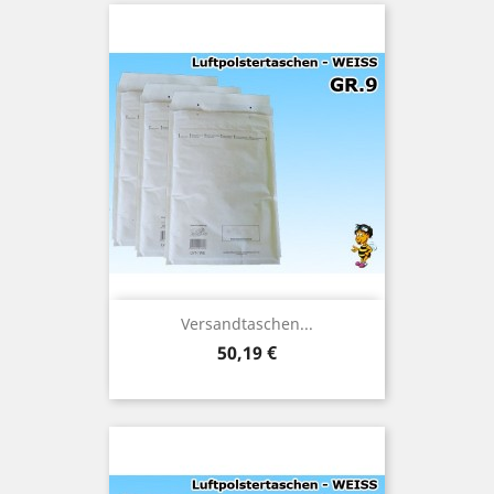
Versandtaschen...
Preis
50,19 €