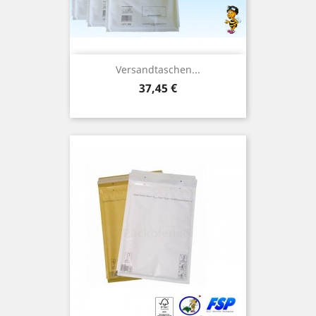
Versandtaschen...
Preis
37,45 €