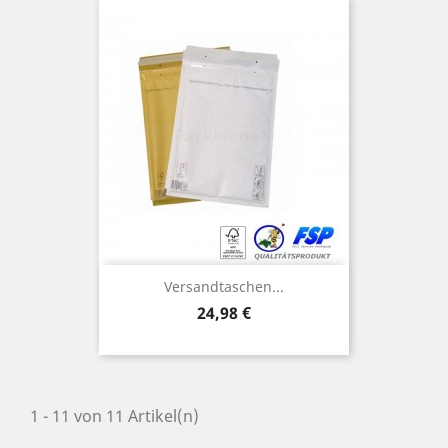
Versandtaschen...
Preis
24,98 €
1 - 11 von 11 Artikel(n)