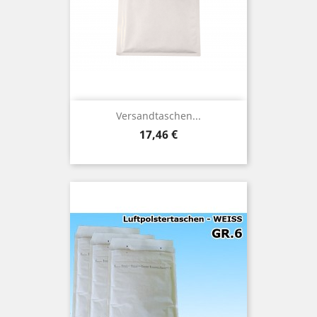
Versandtaschen...
Preis
17,46 €