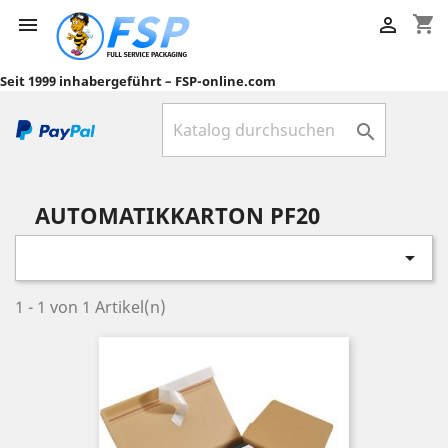
shopping_cart


Seit 1999 inhabergeführt – FSP-online.com

AUTOMATIKKARTON PF20

1 - 1 von 1 Artikel(n)