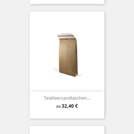
Textilversandtaschen...
Preis
32,40 €
Ab