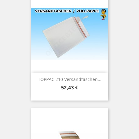
TOPPAC 210 Versandtaschen...
Preis
52,43 €