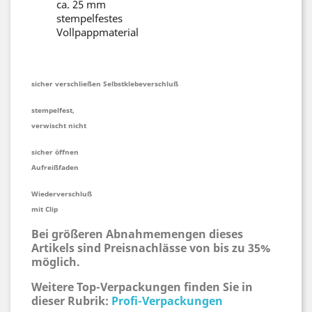
ca. 25 mm
stempelfestes
Vollpappmaterial
sicher verschließen Selbstklebeverschluß
stempelfest,
verwischt nicht
sicher öffnen
Aufreißfaden
Wiederverschluß
mit Clip
Bei größeren Abnahmemengen dieses
Artikels sind Preisnachlässe von bis zu 35%
möglich.
Weitere Top-Verpackungen finden Sie in
dieser Rubrik:
Profi-Verpackungen