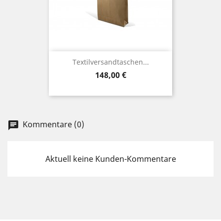
Textilversandtaschen...
Preis
148,00 €
Kommentare (0)
chat
Aktuell keine Kunden-Kommentare