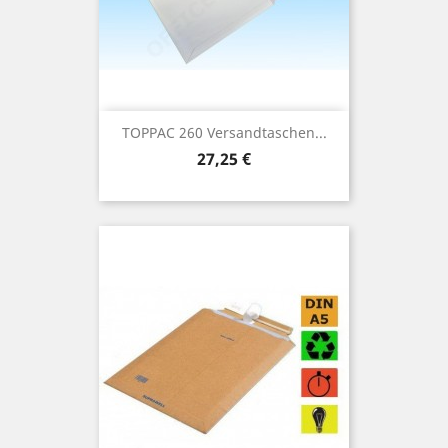
TOPPAC 260 Versandtaschen...
Preis
27,25 €