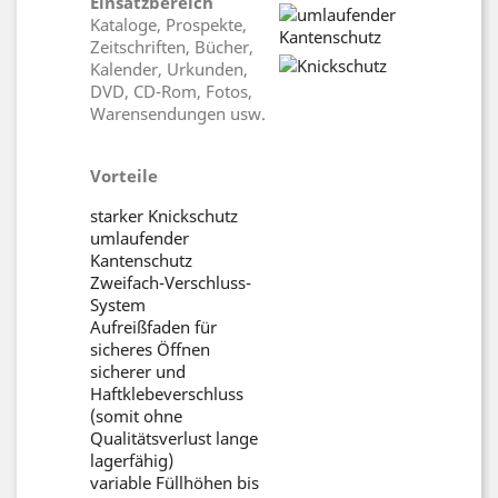
Einsatzbereich
Kataloge, Prospekte,
Zeitschriften, Bücher,
Kalender, Urkunden,
DVD, CD-Rom, Fotos,
Warensendungen usw.
Vorteile
starker Knickschutz
umlaufender
Kantenschutz
Zweifach-Verschluss-
System
Aufreißfaden für
sicheres Öffnen
sicherer und
Haftklebeverschluss
(somit ohne
Qualitätsverlust lange
lagerfähig)
variable Füllhöhen bis