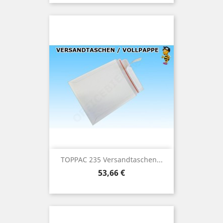
TOPPAC 235 Versandtaschen...
Preis
53,66 €