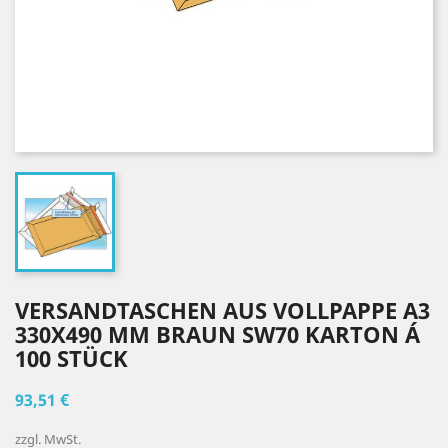
VERSANDTASCHEN AUS VOLLPAPPE A3
330X490 MM BRAUN SW70 KARTON Á
100 STÜCK
93,51 €
zzgl. MwSt.