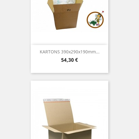
KARTONS 390x290x190mm...
Preis
54,30 €