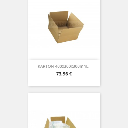
KARTON 400x300x300mm...
Preis
73,96 €