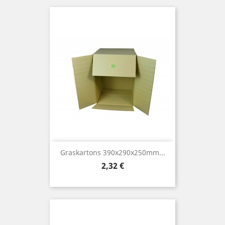
Graskartons 390x290x250mm...
Preis
2,32 €