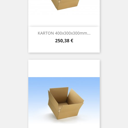
KARTON 400x300x300mm...
Preis
250,38 €