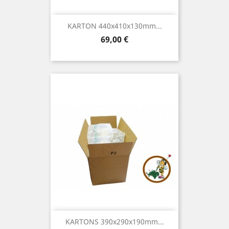
KARTON 440x410x130mm...
Preis
69,00 €
KARTONS 390x290x190mm...