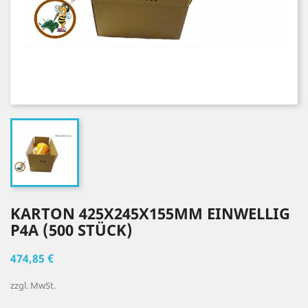
KARTON 425X245X155MM EINWELLIG
P4A (500 STÜCK)
474,85 €
zzgl. MwSt.