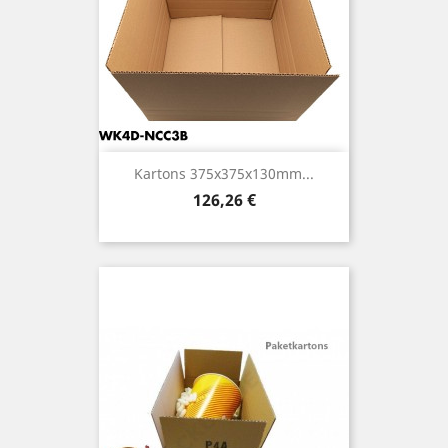
Kartons 375x375x130mm...
Preis
126,26 €