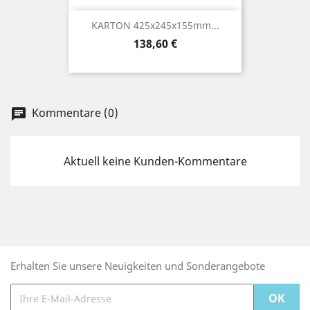
KARTON 425x245x155mm...
Preis
138,60 €
Kommentare (0)
chat
Aktuell keine Kunden-Kommentare
Erhalten Sie unsere Neuigkeiten und Sonderangebote