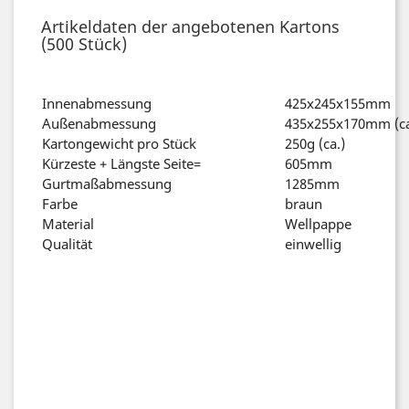
Artikeldaten der angebotenen Kartons
(500
Stück
)
Innenabmessung
425x245x155mm
Außenabmessung
435x255x170mm (ca
Kartongewicht pro Stück
250g (ca.)
Kürzeste + Längste Seite=
605mm
Gurtmaßabmessung
1285mm
Farbe
braun
Material
Wellpappe
Qualität
einwellig