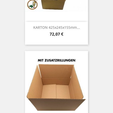
KARTON 425x245x155mm...
Preis
72,07 €