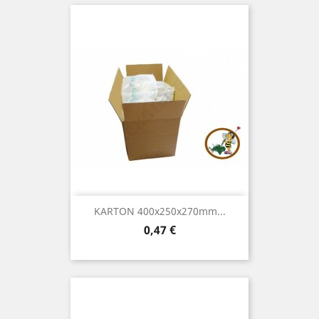
KARTON 400x250x270mm...
Preis
0,47 €