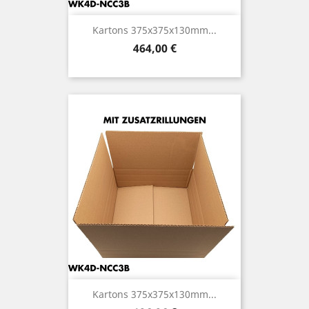
Kartons 375x375x130mm...
Preis
464,00 €
Kartons 375x375x130mm...