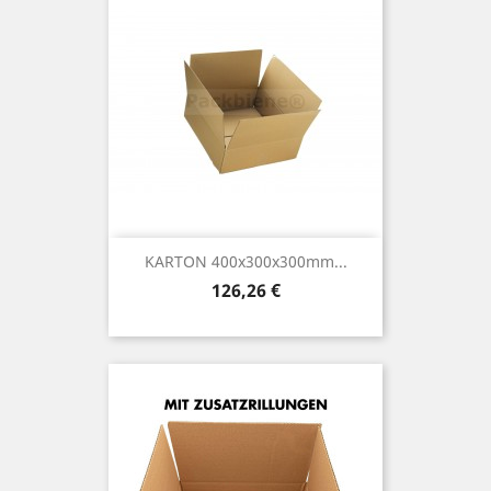
KARTON 400x300x300mm...
Preis
126,26 €