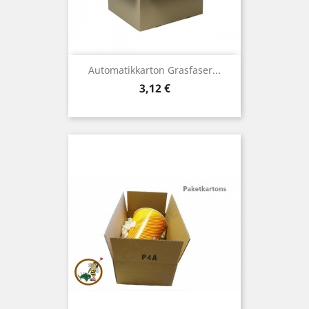
Automatikkarton Grasfaser...
Preis
3,12 €