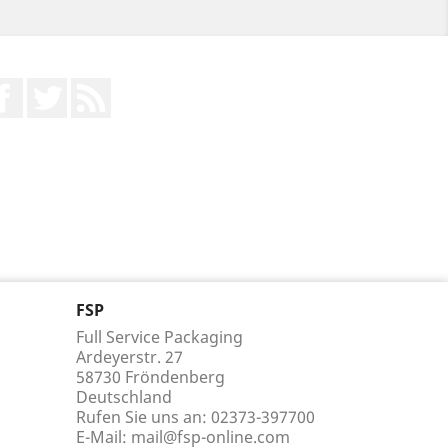
Facebook
Twitter
RSS
FSP
Full Service Packaging
Ardeyerstr. 27
58730 Fröndenberg
Deutschland
Rufen Sie uns an:
02373-397700
E-Mail:
mail@fsp-online.com