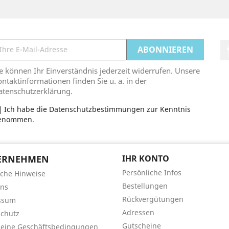
e können Ihr Einverständnis jederzeit widerrufen. Unsere
ntaktinformationen finden Sie u. a. in der
atenschutzerklärung.
Ich habe die Datenschutzbestimmungen zur Kenntnis
enommen.
ERNEHMEN
IHR KONTO
Persönliche Infos
iche Hinweise
Bestellungen
uns
Rückvergütungen
ssum
Adressen
chutz
Gutscheine
meine Geschäftsbedingungen