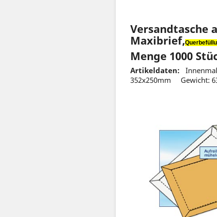
Versandtasche a
Maxibrief,
Querbefüll
Menge 1000 Stü
Artikeldaten:
Innenmaß
352x250mm Gewicht: 6