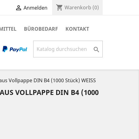
shopping_cart

Warenkorb
(0)
Anmelden
MITTEL
BÜROBEDARF
KONTAKT

aus Vollpappe DIN B4 (1000 Stück) WEISS
US VOLLPAPPE DIN B4 (1000