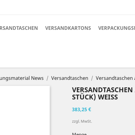
RSANDTASCHEN
VERSANDKARTONS
VERPACKUNGS
ungsmaterial News
Versandtaschen
Versandtaschen 
VERSANDTASCHEN A
STÜCK) WEISS
383,25 €
zzgl. MwSt.
Menge