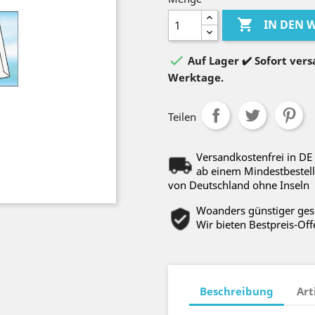

IN DEN

Auf Lager ✔️ Sofort versa
Werktage.
Teilen
Versandkostenfrei in DE
ab einem Mindestbestell
von Deutschland ohne Inseln
Woanders günstiger ge
Wir bieten Bestpreis-Off
Beschreibung
Art