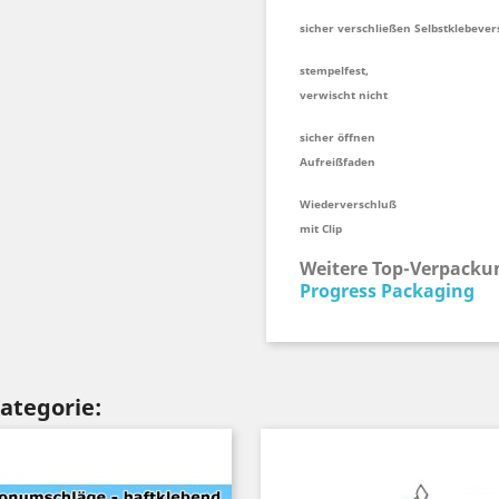
sicher verschließen Selbstklebeve
stempelfest,
verwischt nicht
sicher öffnen
Aufreißfaden
Wiederverschluß
mit Clip
Weitere Top-Verpackun
Progress Packaging
Kategorie: