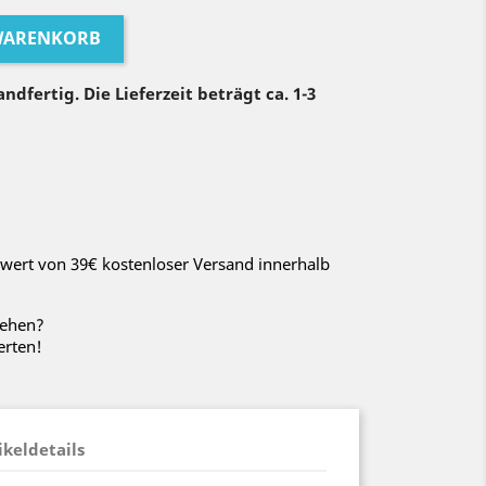
 WARENKORB
ndfertig. Die Lieferzeit beträgt ca. 1-3
wert von 39€ kostenloser Versand innerhalb
sehen?
erten!
ikeldetails