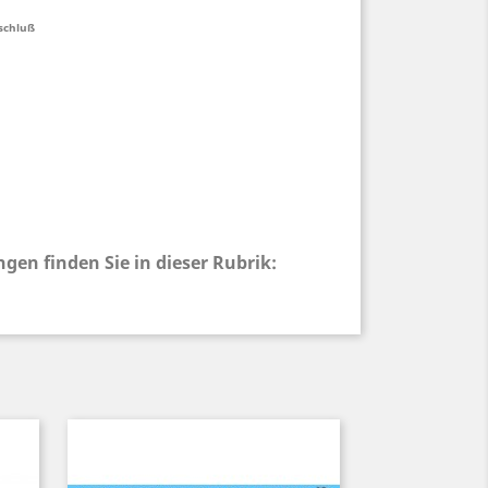
rschluß
gen finden Sie in dieser Rubrik: