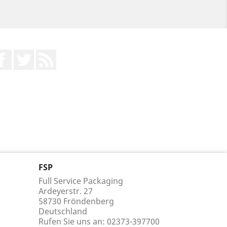
Facebook
Twitter
RSS
FSP
Full Service Packaging
Ardeyerstr. 27
58730 Fröndenberg
Deutschland
Rufen Sie uns an:
02373-397700