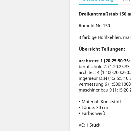
Dreikantmaßstab 150 ar
Rumold Nr. 150
3 farbige Hohlkehlen, mar
Übersicht Teilungen:
architect 1 (20:25:50:75:
berufschule 2: (1:20:25:33
architect 4 (1:100:200:250
ingenieur DIN (1:2,5:5:10:
vermessung 6 (1:500:1000
maschinenbau 9 (1:15:20:2
• Material: Kunststoff
• Länge: 30 cm
• Farbe: weiß
VE: 1 Stück