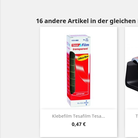
16 andere Artikel in der gleichen
Vorschau

Klebefilm Tesafilm Tesa...
T
Preis
0,47 €