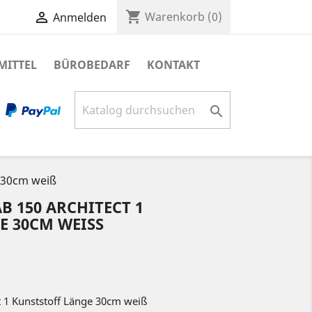
shopping_cart

Warenkorb
(0)
Anmelden
MITTEL
BÜROBEDARF
KONTAKT

e 30cm weiß
150 ARCHITECT 1 K
30CM WEISS
t 1 Kunststoff Länge 30cm weiß