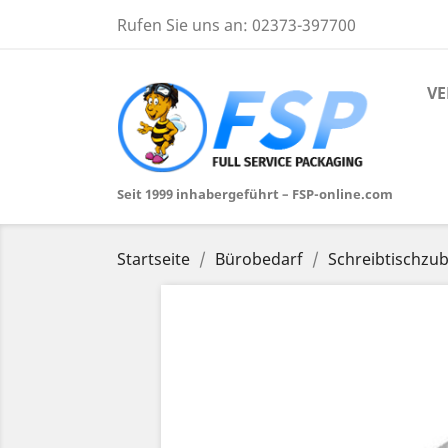
Rufen Sie uns an:
02373-397700
VE
Seit 1999 inhabergeführt – FSP-online.com
Startseite
Bürobedarf
Schreibtischzu