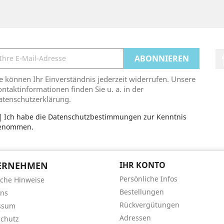
e können Ihr Einverständnis jederzeit widerrufen. Unsere
ntaktinformationen finden Sie u. a. in der
atenschutzerklärung.
Ich habe die Datenschutzbestimmungen zur Kenntnis
enommen.
ERNEHMEN
IHR KONTO
Persönliche Infos
iche Hinweise
Bestellungen
uns
Rückvergütungen
ssum
Adressen
chutz