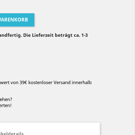
 WARENKORB
ndfertig. Die Lieferzeit beträgt ca. 1-3
wert von 39€ kostenloser Versand innerhalb
sehen?
erten!
ikeldetails