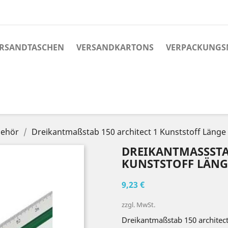
RSANDTASCHEN
VERSANDKARTONS
VERPACKUNGS
behör
Dreikantmaßstab 150 architect 1 Kunststoff Läng
DREIKANTMASSSTAB 
UNSTSTOFF LÄNGE 
9,23 €
zzgl. MwSt.
Dreikantmaßstab 150 architec