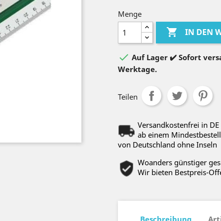
Menge

IN DEN

Auf Lager ✔️ Sofort versa
Werktage.
Teilen
Versandkostenfrei in DE
ab einem Mindestbestell
von Deutschland ohne Inseln
Woanders günstiger ge
Wir bieten Bestpreis-Off
Beschreibung
Art