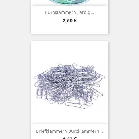
Büroklammern Farbig...
Preis
2,60 €
Briefklammern Büroklammern...