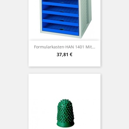
Formularkasten·HAN 1401 Mit...
Preis
37,81 €