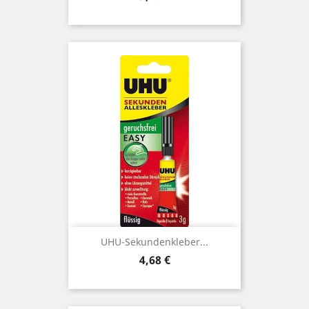
UHU-Sekundenkleber...
Preis
4,68 €