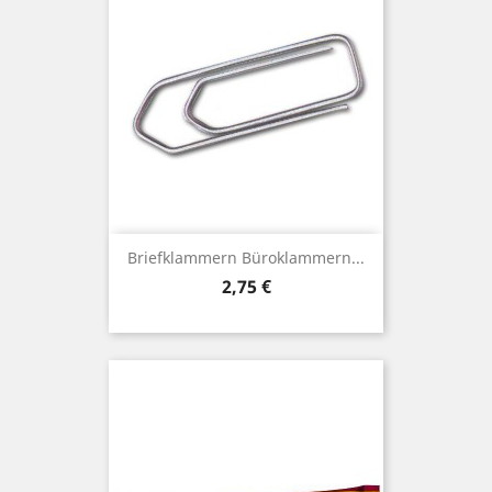
Briefklammern Büroklammern...
Preis
2,75 €