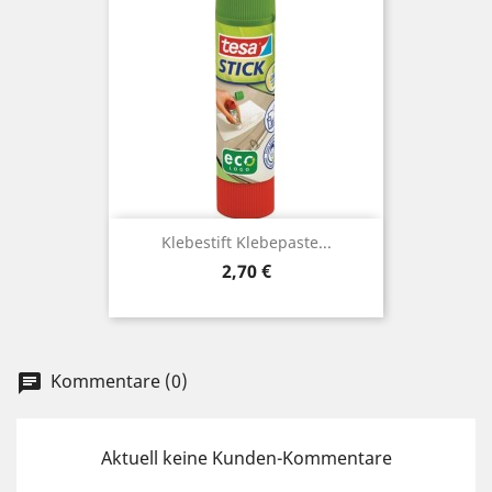
Klebestift Klebepaste...
Preis
2,70 €
Kommentare (0)
chat
Aktuell keine Kunden-Kommentare