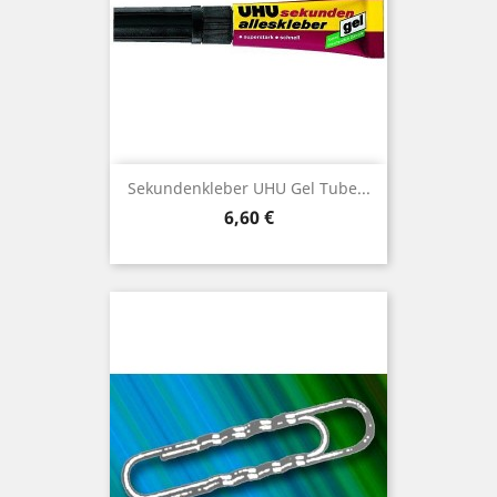
Sekundenkleber UHU Gel Tube...
Preis
6,60 €