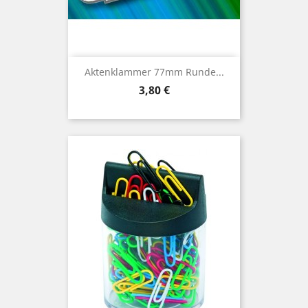
Aktenklammer 77mm Runde...
Preis
3,80 €