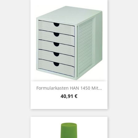
Formularkasten HAN 1450 Mit...
Preis
40,91 €