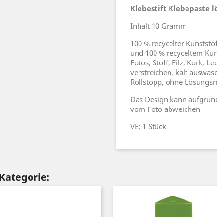
Klebestift Klebepaste l
Inhalt 10 Gramm
100 % recycelter Kunststo
und 100 % recyceltem Kuns
Fotos, Stoff, Filz, Kork, 
verstreichen, kalt auswas
Rollstopp, ohne Lösungsmi
Das Design kann aufgrund
vom Foto abweichen.
VE: 1 Stück
 Kategorie: