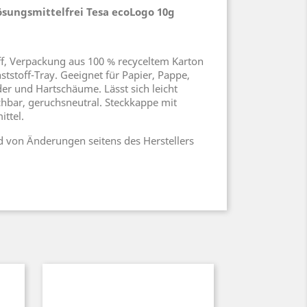
ösungsmittelfrei Tesa ecoLogo 10g
ff, Verpackung aus 100 % recyceltem Karton
tstoff-Tray. Geeignet für Papier, Pappe,
Leder und Hartschäume. Lässt sich leicht
chbar, geruchsneutral. Steckkappe mit
ttel.
 von Änderungen seitens des Herstellers