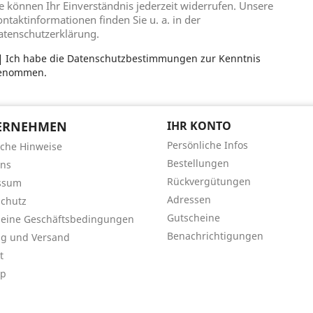
e können Ihr Einverständnis jederzeit widerrufen. Unsere
ntaktinformationen finden Sie u. a. in der
atenschutzerklärung.
Ich habe die Datenschutzbestimmungen zur Kenntnis
enommen.
ERNEHMEN
IHR KONTO
Persönliche Infos
iche Hinweise
Bestellungen
uns
Rückvergütungen
ssum
Adressen
chutz
Gutscheine
meine Geschäftsbedingungen
Benachrichtigungen
ng und Versand
t
ap