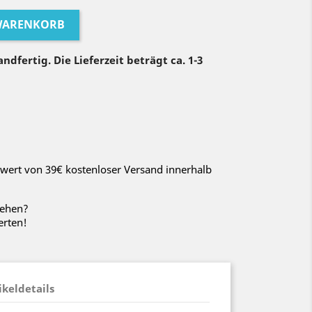
 WARENKORB
ndfertig. Die Lieferzeit beträgt ca. 1-3
wert von 39€ kostenloser Versand innerhalb
sehen?
erten!
ikeldetails