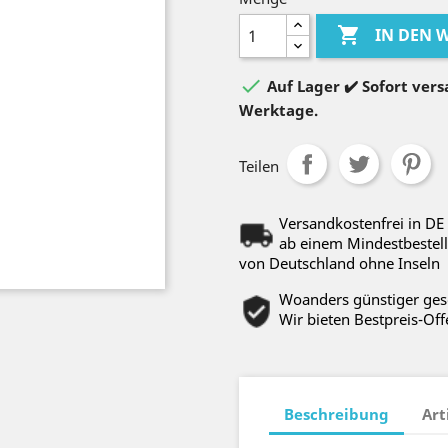

IN DEN

Auf Lager ✔️ Sofort versa
Werktage.
Teilen
Versandkostenfrei in DE
ab einem Mindestbestell
von Deutschland ohne Inseln
Woanders günstiger ge
Wir bieten Bestpreis-Off
Beschreibung
Art