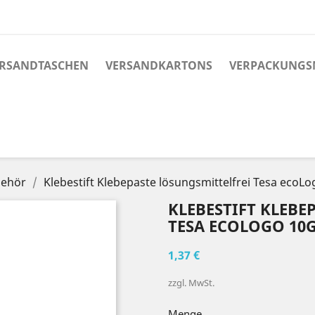
RSANDTASCHEN
VERSANDKARTONS
VERPACKUNGS
behör
Klebestift Klebepaste lösungsmittelfrei Tesa ecoL
KLEBESTIFT KLEBE
TESA ECOLOGO 10
1,37 €
zzgl. MwSt.
Menge