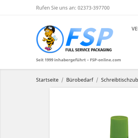
Rufen Sie uns an:
02373-397700
VE
Seit 1999 inhabergeführt – FSP-online.com
Startseite
Bürobedarf
Schreibtischzu