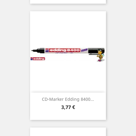
CD-Marker Edding 8400...
Preis
3,77 €