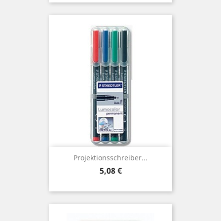
Projektionsschreiber...
Preis
5,08 €