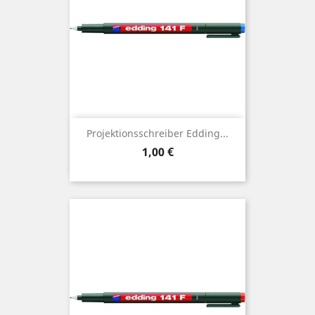
Projektionsschreiber Edding...
Preis
1,00 €