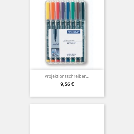
Projektionsschreiber...
Preis
9,56 €