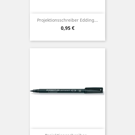
Projektionsschreiber Edding...
Preis
0,95 €