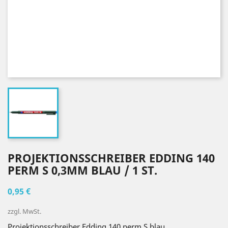
PROJEKTIONSSCHREIBER EDDING 140
PERM S 0,3MM BLAU / 1 ST.
0,95 €
zzgl. MwSt.
Projektionsschreiber Edding 140 perm S blau