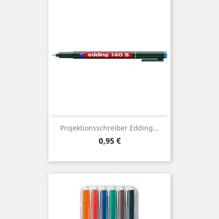
Projektionsschreiber Edding...
Preis
0,95 €