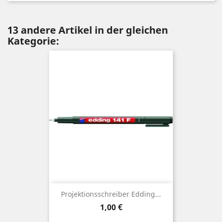
13 andere Artikel in der gleichen
Kategorie:
Projektionsschreiber Edding...
Preis
1,00 €