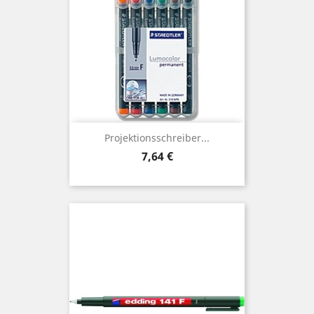
Projektionsschreiber...
Preis
7,64 €