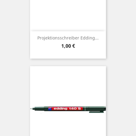
Projektionsschreiber Edding...
Preis
1,00 €