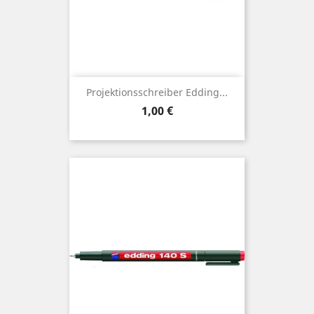
Projektionsschreiber Edding...
Preis
1,00 €