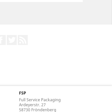
Facebook
Twitter
RSS
FSP
Full Service Packaging
Ardeyerstr. 27
58730 Fröndenberg