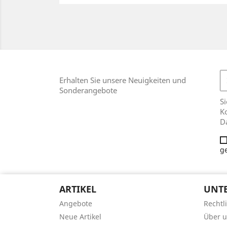
Erhalten Sie unsere Neuigkeiten und
Sonderangebote
Si
Ko
D
g
ARTIKEL
UNT
Angebote
Rechtl
Neue Artikel
Über 