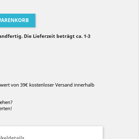
 WARENKORB
ndfertig. Die Lieferzeit beträgt ca. 1-3
wert von 39€ kostenloser Versand innerhalb
sehen?
erten!
ikeldetails