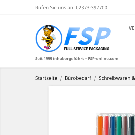
Rufen Sie uns an:
02373-397700
VE
Seit 1999 inhabergeführt – FSP-online.com
Startseite
Bürobedarf
Schreibwaren &