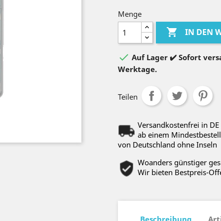
Menge

IN DEN

Auf Lager ✔️ Sofort versa
Werktage.
Teilen
Versandkostenfrei in DE
ab einem Mindestbestell
von Deutschland ohne Inseln
Woanders günstiger ge
Wir bieten Bestpreis-Off
Beschreibung
Art