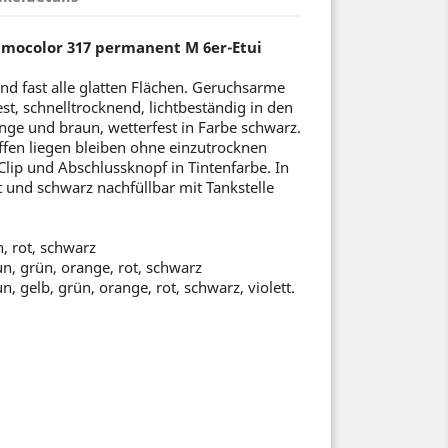
umocolor 317 permanent M 6er-Etui
d fast alle glatten Flächen. Geruchsarme
st, schnelltrocknend, lichtbeständig in den
nge und braun, wetterfest in Farbe schwarz.
ffen liegen bleiben ohne einzutrocknen
Clip und Abschlussknopf in Tintenfarbe. In
t und schwarz nachfüllbar mit Tankstelle
n, rot, schwarz
un, grün, orange, rot, schwarz
n, gelb, grün, orange, rot, schwarz, violett.