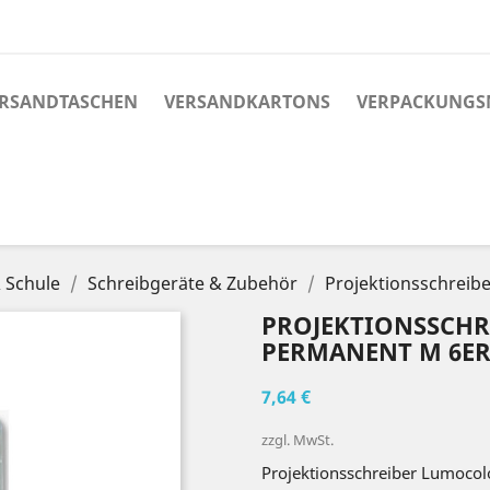
RSANDTASCHEN
VERSANDKARTONS
VERPACKUNGS
 Schule
Schreibgeräte & Zubehör
Projektionsschreib
PROJEKTIONSSCHR
PERMANENT M 6ER
7,64 €
zzgl. MwSt.
Projektionsschreiber Lumocol