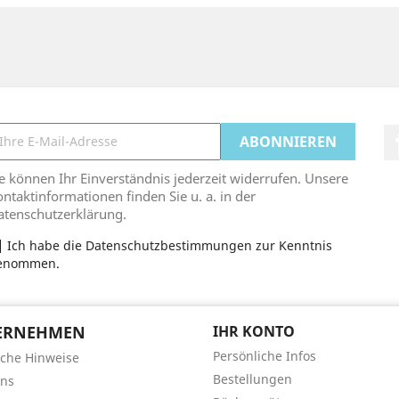
e können Ihr Einverständnis jederzeit widerrufen. Unsere
ntaktinformationen finden Sie u. a. in der
atenschutzerklärung.
Ich habe die Datenschutzbestimmungen zur Kenntnis
enommen.
ERNEHMEN
IHR KONTO
Persönliche Infos
iche Hinweise
Bestellungen
uns