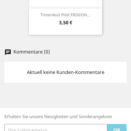
Tintenkuli Pilot FRIXION...
Preis
3,50 €
Kommentare (0)
chat
Aktuell keine Kunden-Kommentare
Erhalten Sie unsere Neuigkeiten und Sonderangebote