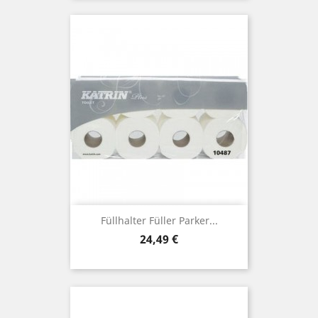
Füllhalter Füller Parker...
Preis
24,49 €