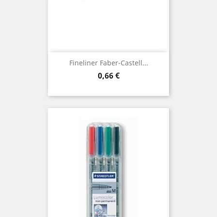
Fineliner Faber-Castell...
Preis
0,66 €