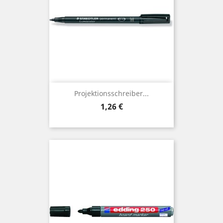
Projektionsschreiber...
Preis
1,26 €