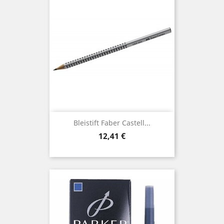
Bleistift Faber Castell...
Preis
12,41 €