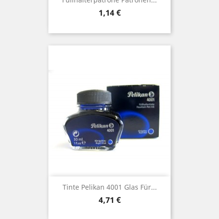
Preis
1,14 €
Tinte Pelikan 4001 Glas Für...
Preis
4,71 €