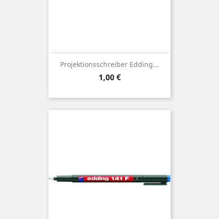
Projektionsschreiber Edding...
Preis
1,00 €