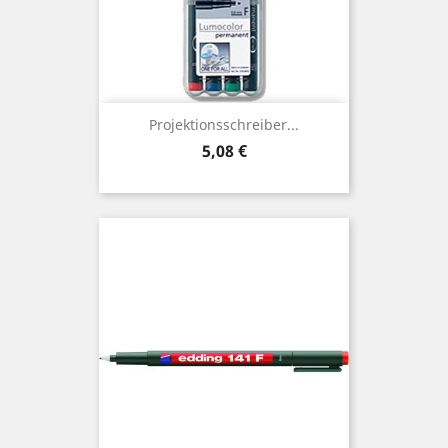
Projektionsschreiber...
Preis
5,08 €