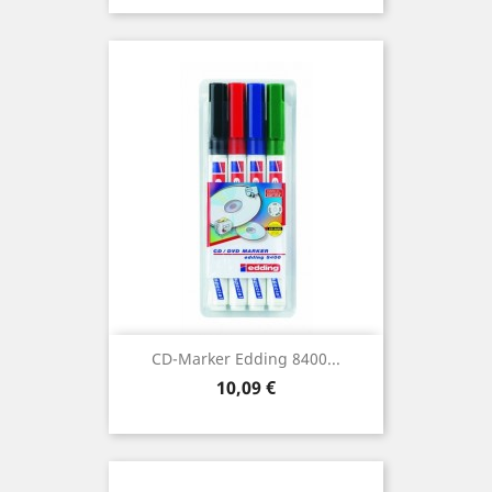
CD-Marker Edding 8400...
Preis
10,09 €