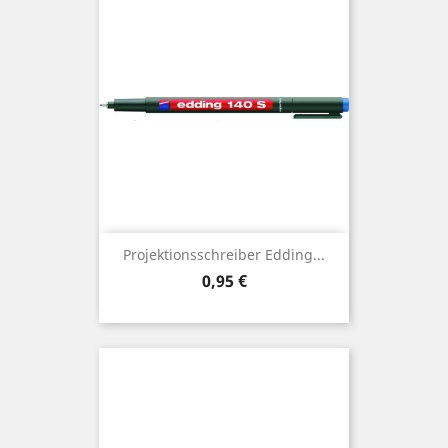
Projektionsschreiber Edding...
Preis
0,95 €