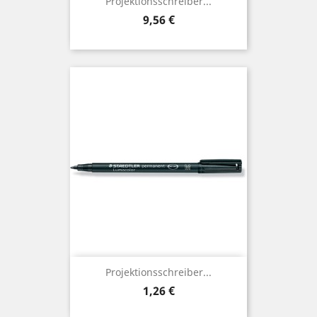
Projektionsschreiber...
Preis
9,56 €
Projektionsschreiber...
Preis
1,26 €