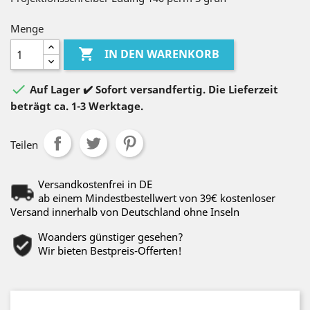
Menge

IN DEN WARENKORB

Auf Lager ✔️ Sofort versandfertig. Die Lieferzeit
beträgt ca. 1-3 Werktage.
Teilen
Versandkostenfrei in DE
ab einem Mindestbestellwert von 39€ kostenloser
Versand innerhalb von Deutschland ohne Inseln
Woanders günstiger gesehen?
Wir bieten Bestpreis-Offerten!