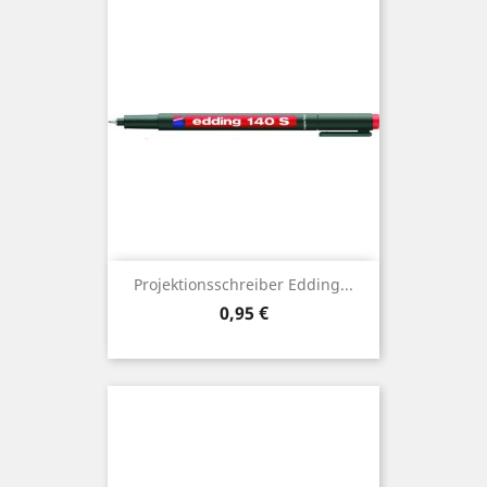
Projektionsschreiber Edding...
Preis
0,95 €