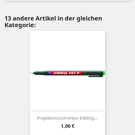
13 andere Artikel in der gleichen
Kategorie:
Projektionsschreiber Edding...
Preis
1,00 €