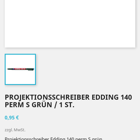
PROJEKTIONSSCHREIBER EDDING 140
PERM S GRÜN / 1 ST.
0,95 €
zzgl. MwSt.
Projektionsschreiber Edding 140 perm S grün