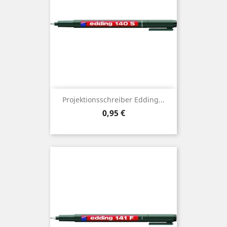
Projektionsschreiber Edding...
Preis
0,95 €