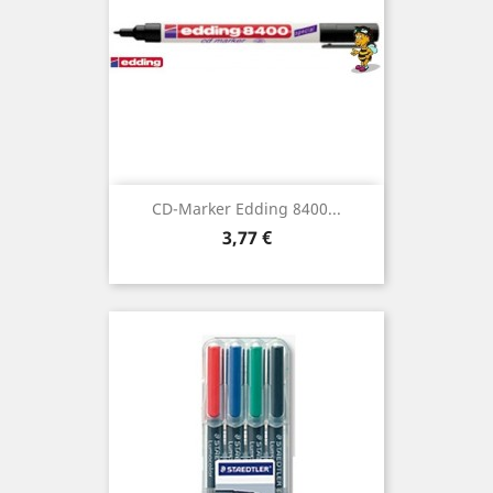
CD-Marker Edding 8400...
Preis
3,77 €