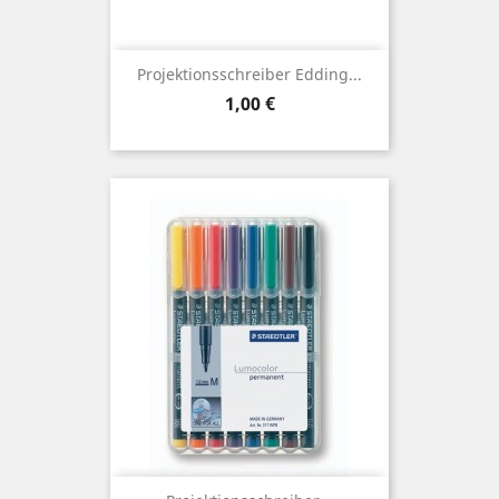
Projektionsschreiber Edding...
Preis
1,00 €