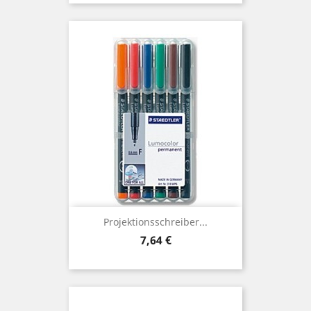
Projektionsschreiber...
Preis
7,64 €