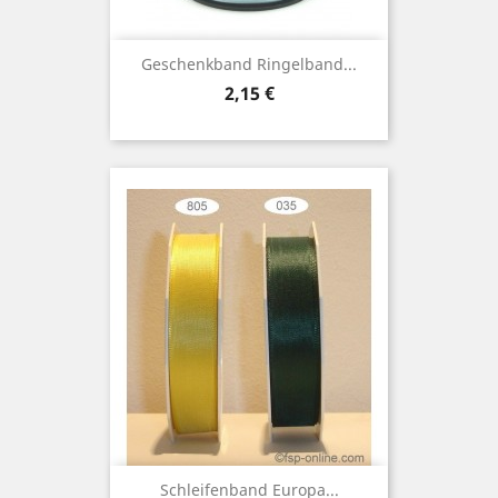
Geschenkband Ringelband...
Preis
2,15 €
Schleifenband Europa...