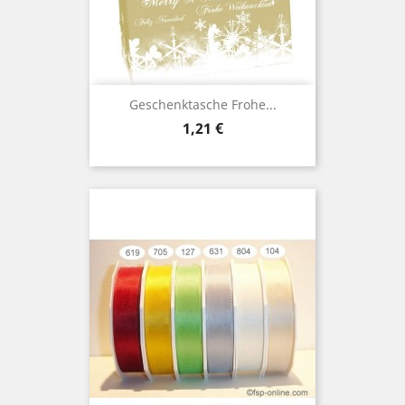
Geschenktasche Frohe...
Preis
1,21 €