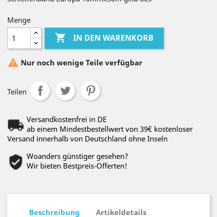
Menge

IN DEN WARENKORB

Nur noch wenige Teile verfügbar
Teilen
Versandkostenfrei in DE
ab einem Mindestbestellwert von 39€ kostenloser
Versand innerhalb von Deutschland ohne Inseln
Woanders günstiger gesehen?
Wir bieten Bestpreis-Offerten!
Beschreibung
Artikeldetails