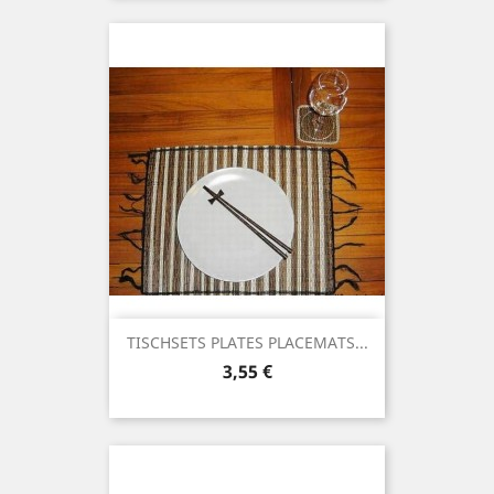
TISCHSETS PLATES PLACEMATS...
Preis
3,55 €