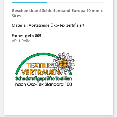
Geschenkband Schleifenband Europa 10 mm x
50 m
Material: Acetatseide Öko-Tex zertifiziert
Farbe:
gelb 805
VE: 1 Rolle