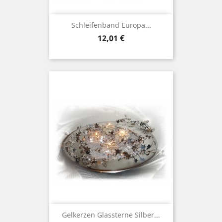
Schleifenband Europa...
Preis
12,01 €
Gelkerzen Glassterne Silber...