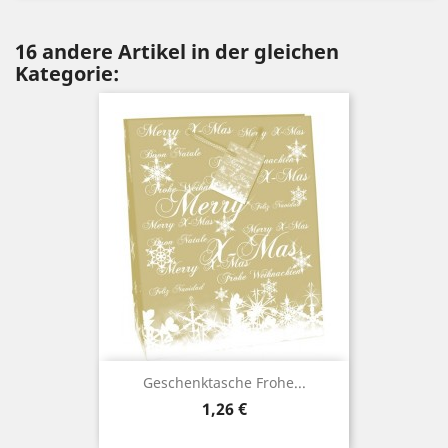
16 andere Artikel in der gleichen
Kategorie:
Geschenktasche Frohe...
Preis
1,26 €