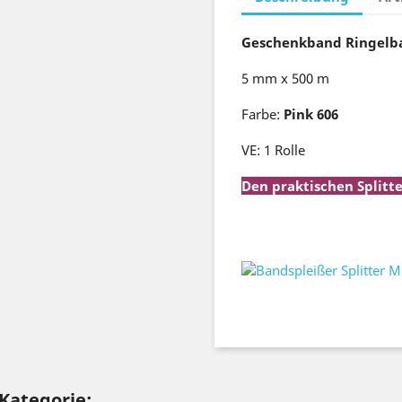
Geschenkband Ringelba
5 mm x 500 m
Farbe:
Pink 606
VE: 1 Rolle
Den praktischen Splitte
Bandspleißer Spli
Geschenkband Ri
 Kategorie: