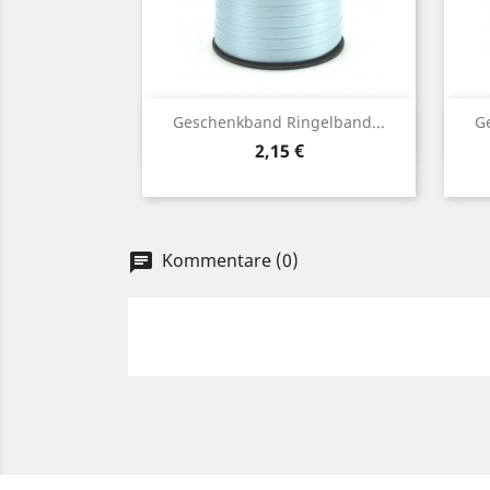
Vorschau

Geschenkband Ringelband...
G
Preis
2,15 €
Kommentare (0)
chat