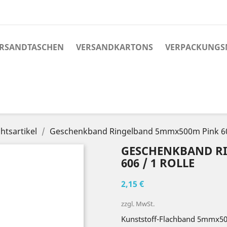
RSANDTASCHEN
VERSANDKARTONS
VERPACKUNGS
htsartikel
Geschenkband Ringelband 5mmx500m Pink 606
GESCHENKBAND R
606 / 1 ROLLE
2,15 €
zzgl. MwSt.
Kunststoff-Flachband 5mmx50