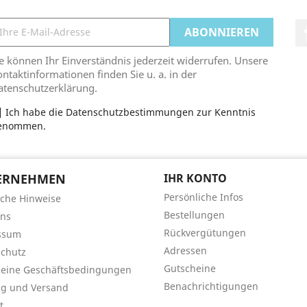
e können Ihr Einverständnis jederzeit widerrufen. Unsere
ntaktinformationen finden Sie u. a. in der
atenschutzerklärung.
Ich habe die Datenschutzbestimmungen zur Kenntnis
enommen.
ERNEHMEN
IHR KONTO
Persönliche Infos
iche Hinweise
Bestellungen
uns
Rückvergütungen
ssum
Adressen
chutz
Gutscheine
meine Geschäftsbedingungen
Benachrichtigungen
ng und Versand
t