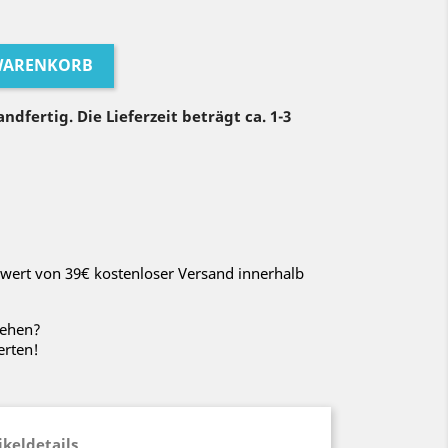
 WARENKORB
ndfertig. Die Lieferzeit beträgt ca. 1-3
wert von 39€ kostenloser Versand innerhalb
sehen?
erten!
ikeldetails