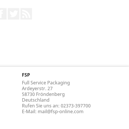
Facebook
Twitter
RSS
FSP
Full Service Packaging
Ardeyerstr. 27
58730 Fröndenberg
Deutschland
Rufen Sie uns an:
02373-397700
E-Mail:
mail@fsp-online.com