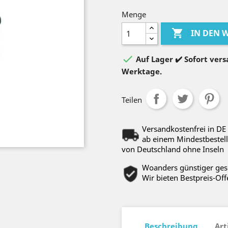
Menge

IN DEN

Auf Lager ✔️ Sofort versa
Werktage.
Teilen
Versandkostenfrei in DE
ab einem Mindestbestell
von Deutschland ohne Inseln
Woanders günstiger ge
Wir bieten Bestpreis-Off
Beschreibung
Art