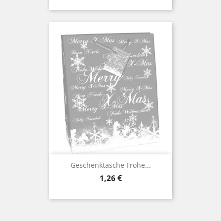
Geschenktasche Frohe...
Preis
1,26 €