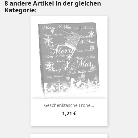
8 andere Artikel in der gleichen
Kategorie:
Geschenktasche Frohe...
Preis
1,21 €