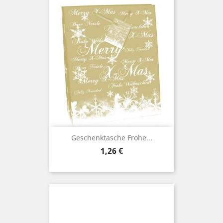
Geschenktasche Frohe...
Preis
1,26 €