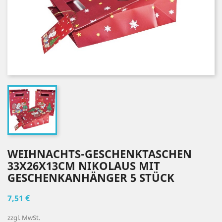
WEIHNACHTS-GESCHENKTASCHEN
33X26X13CM NIKOLAUS MIT
GESCHENKANHÄNGER 5 STÜCK
7,51 €
zzgl. MwSt.