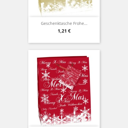
Geschenktasche Frohe...
Preis
1,21 €