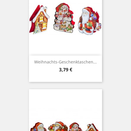
Weihnachts-Geschenktaschen...
Preis
3,79 €