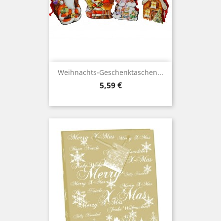
Weihnachts-Geschenktaschen...
Preis
5,59 €