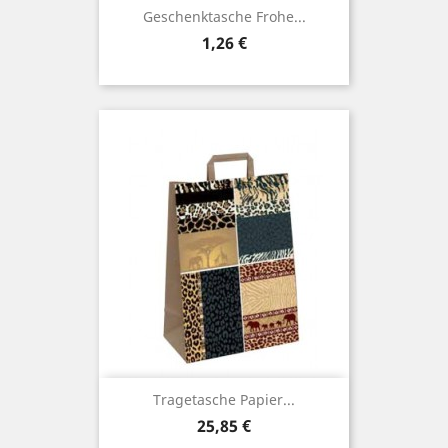
Geschenktasche Frohe...
Preis
1,26 €
Tragetasche Papier...
Preis
25,85 €