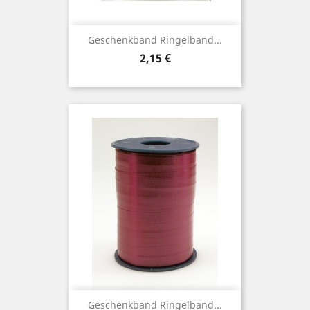
Geschenkband Ringelband...
Preis
2,15 €
Geschenkband Ringelband...