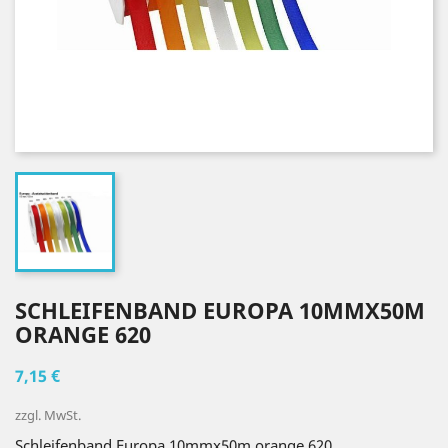
SCHLEIFENBAND EUROPA 10MMX50M
ORANGE 620
7,15 €
zzgl. MwSt.
Schleifenband Europa 10mmx50m orange 620