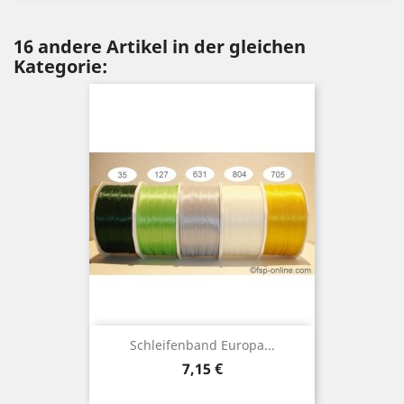
16 andere Artikel in der gleichen
Kategorie:
Schleifenband Europa...
Preis
7,15 €