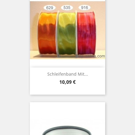
Schleifenband Mit...
Preis
10,09 €