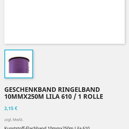
GESCHENKBAND RINGELBAND
10MMX250M LILA 610 / 1 ROLLE
2,15 €
zzgl. MwSt.
Kunststoff-Flachband 10mmx250m Lila 610