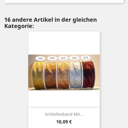
16 andere Artikel in der gleichen
Kategorie:
Schleifenband Mit...
Preis
10,09 €