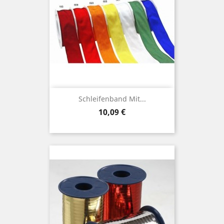
Schleifenband Mit...
Preis
10,09 €