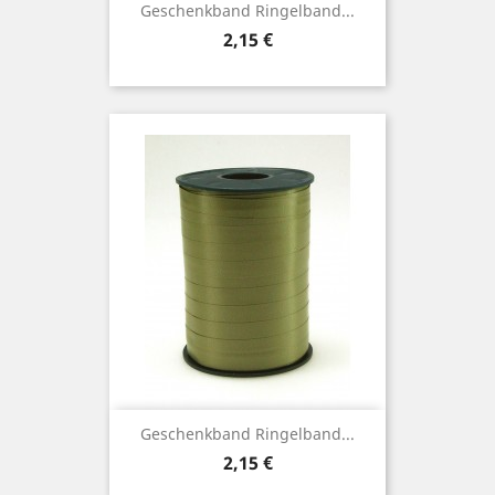
Geschenkband Ringelband...
Preis
2,15 €
Geschenkband Ringelband...
Preis
2,15 €