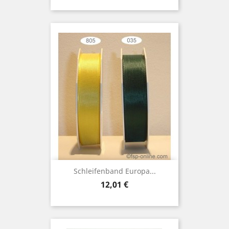
Schleifenband Europa...
Preis
12,01 €