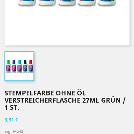
STEMPELFARBE OHNE ÖL
VERSTREICHERFLASCHE 27ML GRÜN /
1 ST.
3,31 €
zzgl. MwSt.