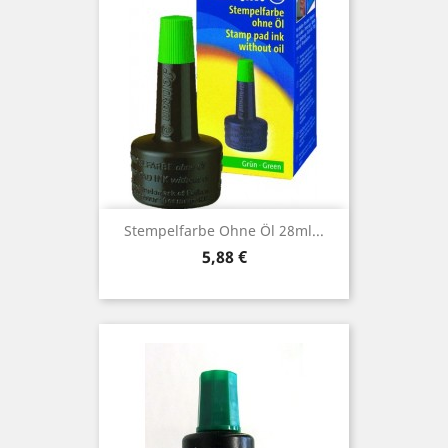
Stempelfarbe Ohne Öl 28ml...
Preis
5,88 €