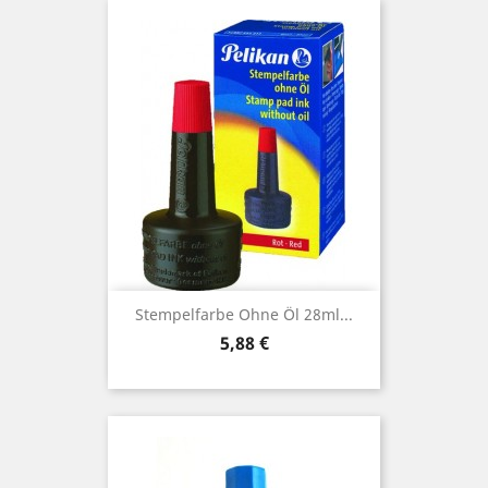
Stempelfarbe Ohne Öl 28ml...
Preis
5,88 €