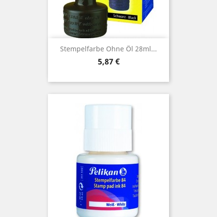
Stempelfarbe Ohne Öl 28ml...
Preis
5,87 €