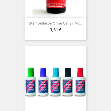
Stempelfarbe Ohne Oel 27 Ml...
Preis
3,31 €