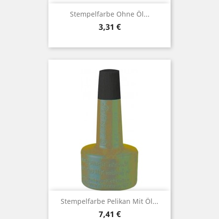
Stempelfarbe Ohne Öl...
Preis
3,31 €
Stempelfarbe Pelikan Mit Öl...
Preis
7,41 €