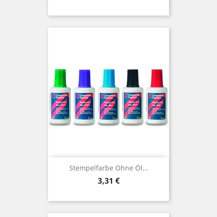
Stempelfarbe Ohne Öl...
Preis
3,31 €