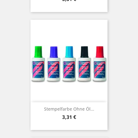
Stempelfarbe Ohne Öl...
Preis
3,31 €