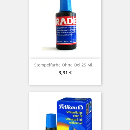
Stempelfarbe Ohne Oel 25 Ml...
Preis
3,31 €